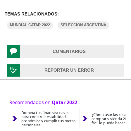
TEMAS RELACIONADOS:
MUNDIAL CATAR 2022
SELECCIÓN ARGENTINA
COMENTARIOS
REPORTAR UN ERROR
Recomendados en
Qatar 2022
Domina tus finanzas: claves
¿Cómo usar las cesantí
para construir estabilidad
comprar vivienda 2026
económica y cumplir tus metas
fácil lo puede hacer co
personales