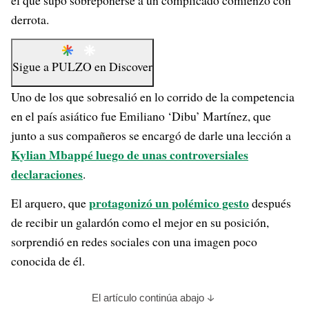
el que supo sobreponerse a un complicado comienzo con
derrota.
Sigue a
PULZO
en
Discover
Uno de los que sobresalió en lo corrido de la competencia
en el país asiático fue Emiliano ‘Dibu’ Martínez, que
junto a sus compañeros se encargó de darle una lección a
Kylian Mbappé luego de unas controversiales
declaraciones
.
protagonizó un polémico gesto
El arquero, que
después
de recibir un galardón como el mejor en su posición,
sorprendió en redes sociales con una imagen poco
conocida de él.
El artículo continúa abajo