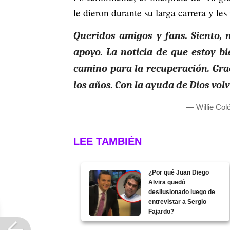
le dieron durante su larga carrera y l
Queridos amigos y fans. Siento,
apoyo. La noticia de que estoy bi
camino para la recuperación. Gra
los años. Con la ayuda de Dios vol
— Willie Col
LEE TAMBIÉN
¿Por qué Juan Diego
Alvira quedó
desilusionado luego de
entrevistar a Sergio
Fajardo?