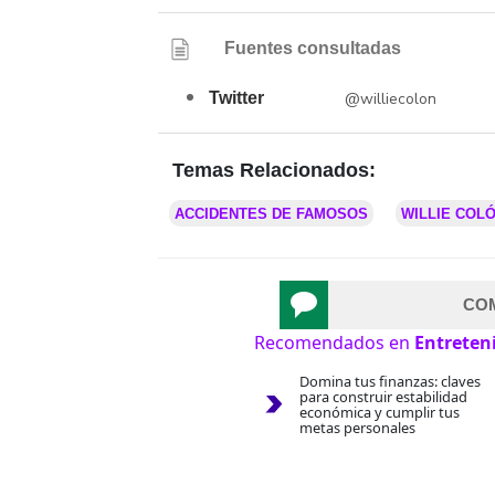
Fuentes consultadas
Twitter
@williecolon
Temas Relacionados:
ACCIDENTES DE FAMOSOS
WILLIE COL
CO
Recomendados en
Entreten
Domina tus finanzas: claves
para construir estabilidad
económica y cumplir tus
metas personales