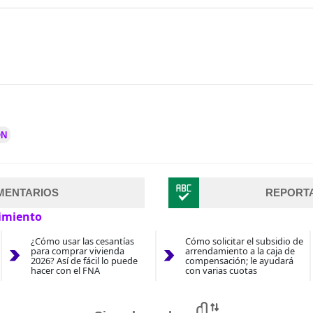
ÓN
MENTARIOS
REPORT
imiento
¿Cómo usar las cesantías
Cómo solicitar el subsidio de
para comprar vivienda
arrendamiento a la caja de
2026? Así de fácil lo puede
compensación; le ayudará
hacer con el FNA
con varias cuotas