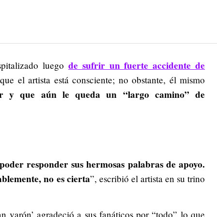
de sufrir un fuerte accidente de
spitalizado luego
ue el artista está consciente; no obstante, él mismo
or y que aún le queda un “largo camino” de
 poder responder sus hermosas palabras de apoyo.
ablemente, no es cierta
”, escribió el artista en su trino
ran varón’ agradeció a sus fanáticos por “todo” lo que