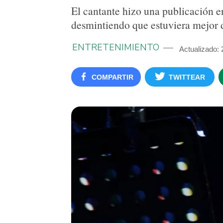
El cantante hizo una publicación e
desmintiendo que estuviera mejor 
ENTRETENIMIENTO
Actualizado: 
COMPARTIR
TWITTEAR