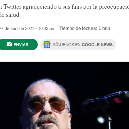
n Twitter agradeciendo a sus fans por la preocupac
de salud.
27 de abril de 2021 - 10:43 am
Tiempo de lectura:
1 min
ENVIAR
SÍGUENOS EN
GOOGLE NEWS