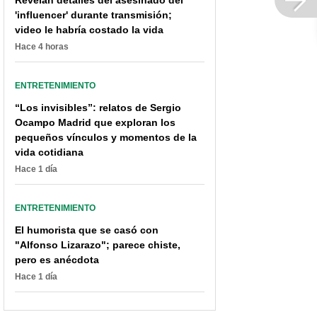
Revelan detalles del asesinado del
'influencer' durante transmisión;
video le habría costado la vida
Hace 4 horas
ENTRETENIMIENTO
“Los invisibles”: relatos de Sergio
Ocampo Madrid que exploran los
pequeños vínculos y momentos de la
vida cotidiana
Hace 1 día
ENTRETENIMIENTO
El humorista que se casó con
"Alfonso Lizarazo"; parece chiste,
pero es anécdota
Hace 1 día