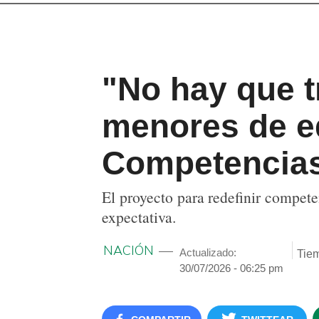
"No hay que t
menores de ed
Competencia
El proyecto para redefinir compete
expectativa.
NACIÓN
Actualizado:
Tiem
30/07/2026 - 06:25 pm