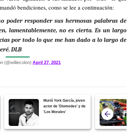
es mandó bendiciones, como se lee a continuación:
 no poder responder sus hermosas palabras de
en, lamentablemente, no es cierta. Es un largo
cias por todo lo que me han dado a lo largo de
veré. DLB
ón (@williecolon)
April 27, 2021
Murió York García, joven
actor de 'Diomedes' y de
'Los Morales'