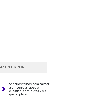
AR UN ERROR
Sencillos trucos para calmar
a un perro ansioso en
cuestión de minutos y sin
gastar plata