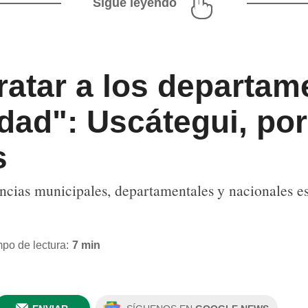
Sigue leyendo
ratar a los departa
ad": Uscátegui, por
s
ncias municipales, departamentales y nacionales es
po de lectura:
7 min