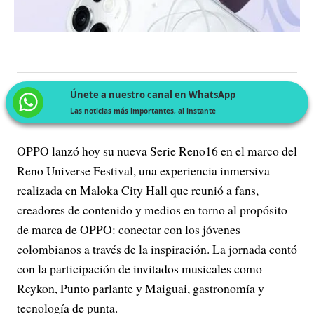
Únete a nuestro canal en WhatsApp
Las noticias más importantes, al instante
OPPO lanzó hoy su nueva Serie Reno16 en el marco del
Reno Universe Festival, una experiencia inmersiva
realizada en Maloka City Hall que reunió a fans,
creadores de contenido y medios en torno al propósito
de marca de OPPO: conectar con los jóvenes
colombianos a través de la inspiración. La jornada contó
con la participación de invitados musicales como
Reykon, Punto parlante y Maiguai, gastronomía y
tecnología de punta.