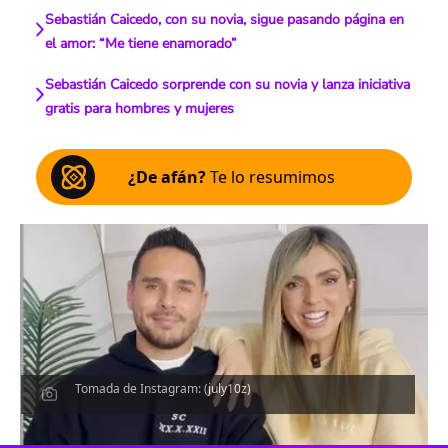
Sebastián Caicedo, con su novia, sigue pasando página en
el amor: “Me tiene enamorado”
Sebastián Caicedo sorprende con su novia y lanza iniciativa
gratis para hombres y mujeres
¿De afán?
Te lo resumimos
Tomada de Instagram: (july10z)
Escucha el artículo