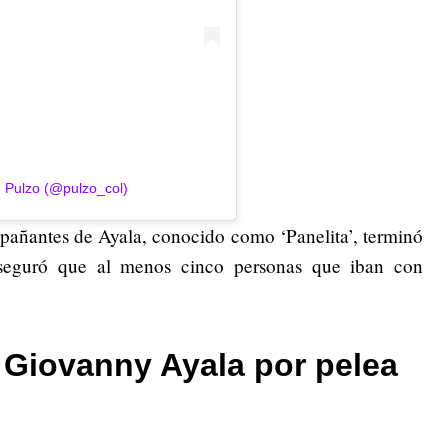
 Pulzo (@pulzo_col)
pañantes de Ayala, conocido como ‘Panelita’, terminó
aseguró que al menos cinco personas que iban con
e Giovanny Ayala por pelea