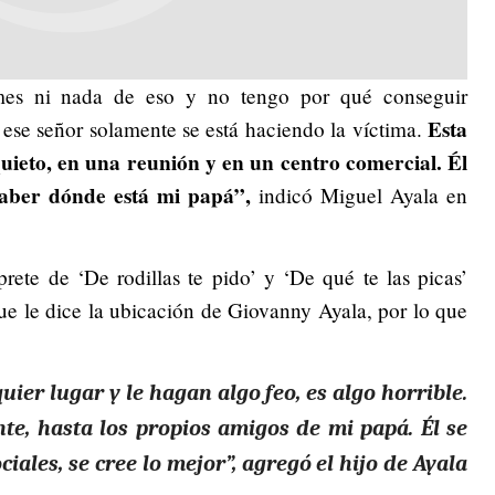
es ni nada de eso y no tengo por qué conseguir
Esta
 ese señor solamente se está haciendo la víctima.
uieto, en una reunión y en un centro comercial. Él
saber dónde está mi papá”,
indicó Miguel Ayala en
rprete de ‘De rodillas te pido’ y ‘De qué te las picas’
e le dice la ubicación de Giovanny Ayala, por lo que
uier lugar y le hagan algo feo, es algo horrible.
te, hasta los propios amigos de mi papá. Él se
iales, se cree lo mejor”, agregó el hijo de Ayala