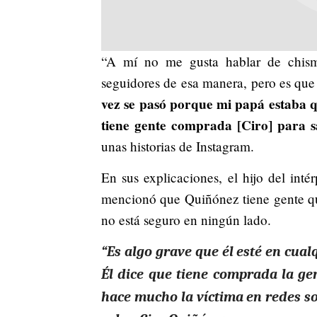
“A mí no me gusta hablar de chism
seguidores de esa manera, pero es que
vez se pasó porque mi papá estaba q
tiene gente comprada [Ciro] para 
unas historias de Instagram.
En sus explicaciones, el hijo del inté
mencionó que Quiñónez tiene gente qu
no está seguro en ningún lado.
“Es algo grave que él esté en cualq
Él dice que tiene comprada la gen
hace mucho la víctima en redes soc