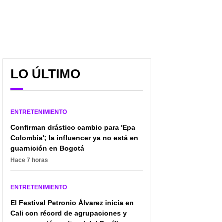
LO ÚLTIMO
ENTRETENIMIENTO
Confirman drástico cambio para 'Epa
Colombia'; la influencer ya no está en
guarnición en Bogotá
Hace 7 horas
ENTRETENIMIENTO
El Festival Petronio Álvarez inicia en
Cali con récord de agrupaciones y