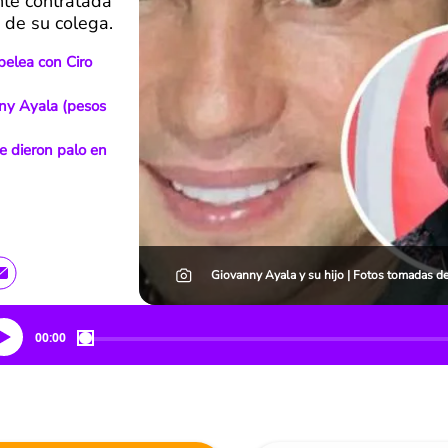
nte contratada
 de su colega.
pelea con Ciro
ny Ayala (pesos
e dieron palo en
Giovanny Ayala y su hijo | Fotos tomadas de
00:00