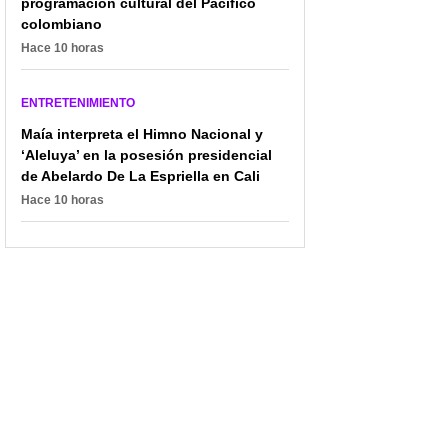
programación cultural del Pacífico
colombiano
Hace 10 horas
ENTRETENIMIENTO
Maía interpreta el Himno Nacional y
‘Aleluya’ en la posesión presidencial
de Abelardo De La Espriella en Cali
Hace 10 horas