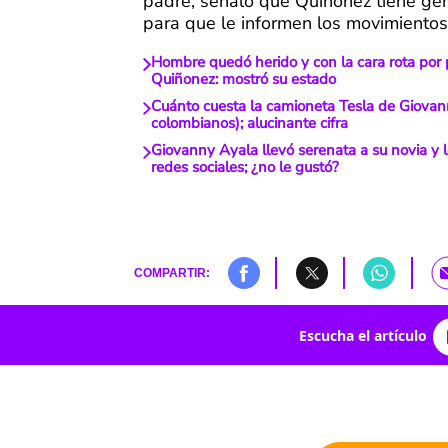
padre, señaló que Quiñónez tiene ge
para que le informen los movimientos
Hombre quedó herido y con la cara rota por 
Quiñonez: mostró su estado
Cuánto cuesta la camioneta Tesla de Giovan
colombianos); alucinante cifra
Giovanny Ayala llevó serenata a su novia y l
redes sociales; ¿no le gustó?
COMPARTIR:
Escucha el artículo