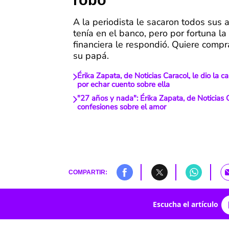
robo
A la periodista le sacaron todos sus 
tenía en el banco, pero por fortuna la
financiera le respondió. Quiere compr
su papá.
Érika Zapata, de Noticias Caracol, le dio la c
por echar cuento sobre ella
"27 años y nada": Érika Zapata, de Noticias C
confesiones sobre el amor
COMPARTIR:
Escucha el artículo