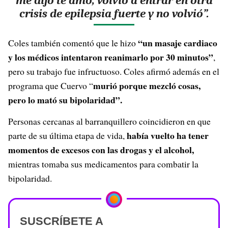
me dijo te amo, volvió a entrar en otra
crisis de epilepsia fuerte y no volvió”.
“un masaje cardiaco
Coles también comentó que le hizo
y los médicos intentaron reanimarlo por 30 minutos”
,
pero su trabajo fue infructuoso. Coles afirmó además en el
murió porque mezcló cosas,
programa que Cuervo “
pero lo mató su bipolaridad”.
Personas cercanas al barranquillero coincidieron en que
había vuelto ha tener
parte de su última etapa de vida,
momentos de excesos con las drogas y el alcohol,
mientras tomaba sus medicamentos para combatir la
bipolaridad.
SUSCRÍBETE A