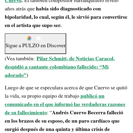
Cuervo
.
El también compositor barranquillero reveló
había sido diagnosticado con
años atrás que
bipolaridad, lo cual, según él, le sirvió para convertirse
en el artista que supo ser.
Sigue a
PULZO
en
Discover
Pilar Schmitt, de Noticias Caracol,
(Vea también:
despidió a cantante colombiano fallecido: “Mi
adorado”
)
Luego de que se especulara acerca de que Cuervo se quitó
publicó un
la vida, su propio equipo de trabajo
comunicado en el que informó las verdaderas razones
de su fallecimiento
Andrés Cuervo Becerra falleció
: “
en los brazos de su esposo, de un paro cardíaco que
surgió después de una quinta y última crisis de