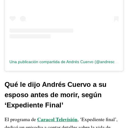
Una publicación compartida de Andrés Cuervo (@andrescuervooficial)
Qué le dijo Andrés Cuervo a su
esposo antes de morir, según
‘Expediente Final’
Caracol Televisión
El programa de
, ‘Expediente final’,
dedicó un episodio a contar detalles sobre la vida de