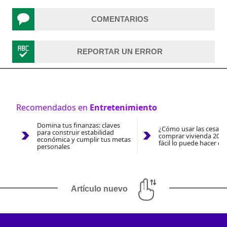
COMENTARIOS
REPORTAR UN ERROR
Recomendados en
Entretenimiento
Domina tus finanzas: claves
¿Cómo usar las cesantí
para construir estabilidad
comprar vivienda 2026
económica y cumplir tus metas
fácil lo puede hacer co
personales
Artículo nuevo