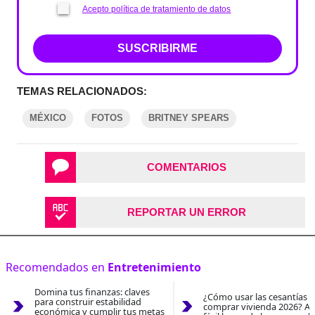
Acepto política de tratamiento de datos
SUSCRIBIRME
TEMAS RELACIONADOS:
MÉXICO
FOTOS
BRITNEY SPEARS
COMENTARIOS
REPORTAR UN ERROR
Recomendados en
Entretenimiento
Domina tus finanzas: claves
¿Cómo usar las cesantías 
para construir estabilidad
comprar vivienda 2026? As
económica y cumplir tus metas