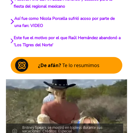
fiesta del regional mexicano
Así fue como Nicola Porcella sufrió acoso por parte de
una fan: VIDEO
Este fue el motivo por el que Raúl Hernández abandonó a
'Los Tigres del Norte'
¿De afán?
Te lo resumimos
Britney Spears se mostró en topless durante sus
vacaciones. Créditos: Especial