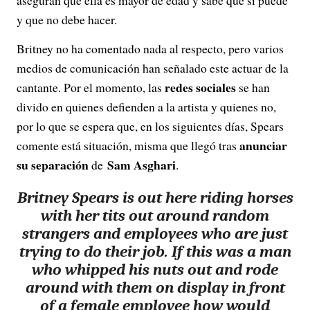
aseguran que ella es mayor de edad y sabe que si puede
y que no debe hacer.
Britney no ha comentado nada al respecto, pero varios
medios de comunicación han señalado este actuar de la
redes sociales
cantante. Por el momento, las
se han
divido en quienes defienden a la artista y quienes no,
por lo que se espera que, en los siguientes días, Spears
anunciar
comente está situación, misma que llegó tras
su separación
Sam Asghari
de
.
Britney Spears is out here riding horses
with her tits out around random
strangers and employees who are just
trying to do their job. If this was a man
who whipped his nuts out and rode
around with them on display in front
of a female employee how would