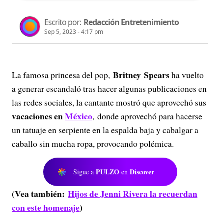
Escrito por:
Redacción Entretenimiento
Sep 5, 2023 - 4:17 pm
Britney Spears
La famosa princesa del pop,
ha vuelto
a generar escandaló tras hacer algunas publicaciones en
las redes sociales, la cantante mostró que aprovechó sus
vacaciones en
México
, donde aprovechó para hacerse
un tatuaje en serpiente en la espalda baja y cabalgar a
caballo sin mucha ropa, provocando polémica.
PULZO
Discover
Sigue a
en
(Vea también:
Hijos de Jenni Rivera la recuerdan
con este homenaje
)