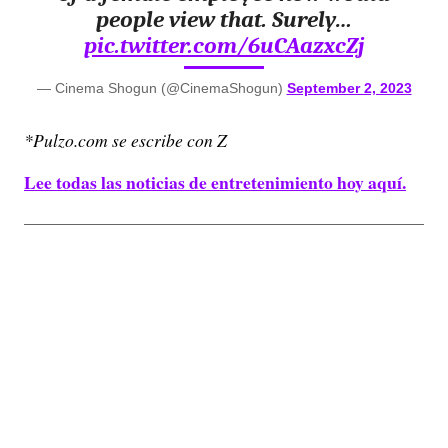
people view that. Surely…
pic.twitter.com/6uCAazxcZj
— Cinema Shogun (@CinemaShogun)
September 2, 2023
*Pulzo.com se escribe con Z
Lee todas las noticias de entretenimiento hoy aquí.