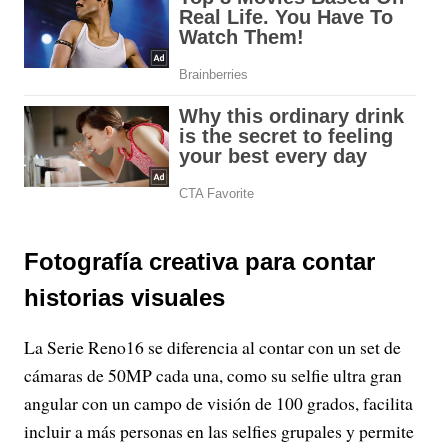
Fotografía creativa para contar
historias visuales
La Serie Reno16 se diferencia al contar con un set de
cámaras de 50MP cada una, como su selfie ultra gran
angular con un campo de visión de 100 grados, facilita
incluir a más personas en las selfies grupales y permite