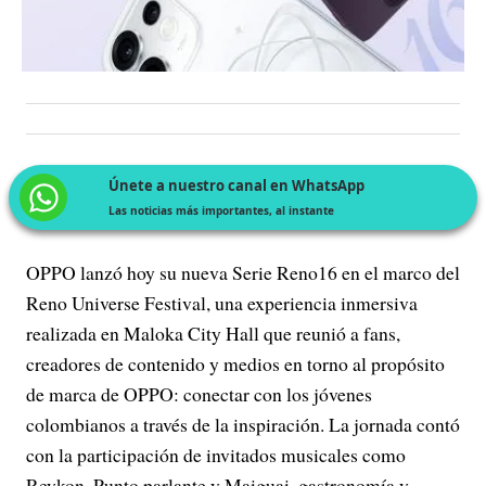
Únete a nuestro canal en WhatsApp
Las noticias más importantes, al instante
OPPO lanzó hoy su nueva Serie Reno16 en el marco del
Reno Universe Festival, una experiencia inmersiva
realizada en Maloka City Hall que reunió a fans,
creadores de contenido y medios en torno al propósito
de marca de OPPO: conectar con los jóvenes
colombianos a través de la inspiración. La jornada contó
con la participación de invitados musicales como
Reykon, Punto parlante y Maiguai, gastronomía y