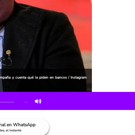
ampaña y cuenta qué le piden en bancos / Instagram
…
anal en WhatsApp
es, al instante