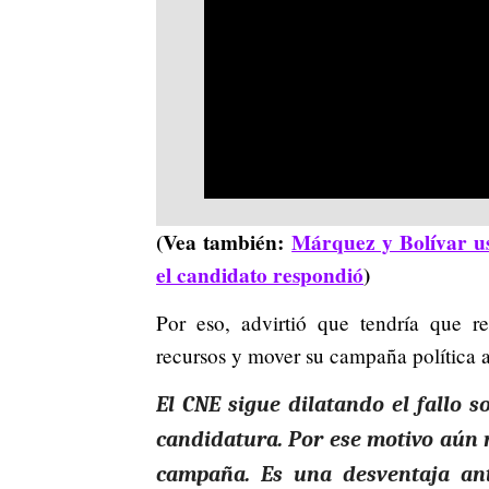
(Vea también:
Márquez y Bolívar u
el candidato respondió
)
Por eso, advirtió que tendría que re
recursos y mover su campaña política a
El CNE sigue dilatando el fallo 
candidatura. Por ese motivo aún
campaña. Es una desventaja an