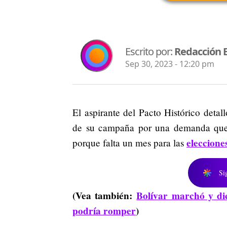
Escrito por:
Redacción 
Sep 30, 2023 - 12:20 pm
El aspirante del Pacto Histórico detal
de su campaña por una demanda que t
eleccione
porque falta un mes para las
Si
(Vea también:
Bolívar marchó y dic
podría romper
)