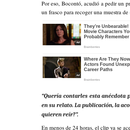
Por eso, Bocontó, acudió a pedir un pr
un frasco para recoger una muestra de 
“Quería contarles esta anécdota p
en su relato. La publicación, la 
quieren reír?”.
En menos de 24 horas, el clip ya se ac