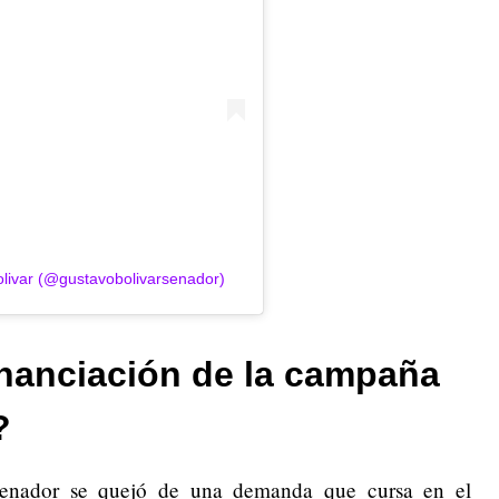
livar (@gustavobolivarsenador)
inanciación de la campaña
?
senador se quejó de una demanda que cursa en el