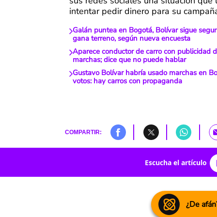
sus redes sociales una situación que l
intentar pedir dinero para su campaña 
Galán puntea en Bogotá, Bolívar sigue segu
gana terreno, según nueva encuesta
Aparece conductor de carro con publicidad d
marchas; dice que no puede hablar
Gustavo Bolívar habría usado marchas en Bo
votos: hay carros con propaganda
COMPARTIR:
Escucha el artículo
¿De afán