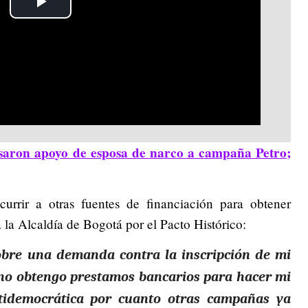
Play
Video
saron apoyo de esposa de narco a campaña Petro;
currir a otras fuentes de financiación para obtener
 la Alcaldía de Bogotá por el Pacto Histórico:
sobre una demanda contra la inscripción de mi
 no obtengo prestamos bancarios para hacer mi
tidemocrática por cuanto otras campañas ya