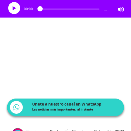
00:00
…
Únete a nuestro canal en WhatsApp
Las noticias más importantes, al instante