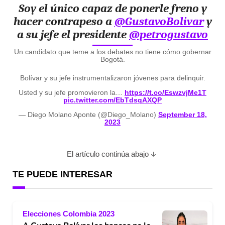
Soy el único capaz de ponerle freno y
hacer contrapeso a
@GustavoBolivar
y
a su jefe el presidente
@petrogustavo
Un candidato que teme a los debates no tiene cómo gobernar
Bogotá.
Bolívar y su jefe instrumentalizaron jóvenes para delinquir.
Usted y su jefe promovieron la…
https://t.co/EswzvjMe1T
pic.twitter.com/EbTdsqAXQP
— Diego Molano Aponte (@Diego_Molano)
September 18,
2023
El artículo continúa abajo
TE PUEDE INTERESAR
Elecciones Colombia 2023