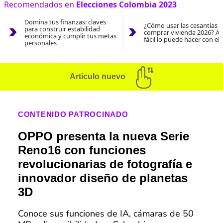
Recomendados en
Elecciones Colombia 2023
Domina tus finanzas: claves
¿Cómo usar las cesantías 
para construir estabilidad
comprar vivienda 2026? As
económica y cumplir tus metas
fácil lo puede hacer con el
personales
Artículo nuevo
CONTENIDO PATROCINADO
OPPO presenta la nueva Serie
Reno16 con funciones
revolucionarias de fotografía e
innovador diseño de planetas
3D
Conoce sus funciones de IA, cámaras de 50