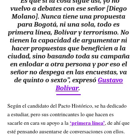
“Es que si la cosa sigue así, yo no
vuelvo a debates con ese señor [Diego
Molano]. Nunca tiene una propuesta
para Bogotá, ni una sola, todo es
primera línea, Bolívar y terrorismo. No
tienen la capacidad de argumentar ni
hacer propuestas que beneficien a la
ciudad, sino basando toda su campaña
en enlodar a otra persona y por eso el
señor no despega en las encuestas, va
de quinto o sexto”, expresó
Gustavo
Bolívar
.
Según el candidato del Pacto Histórico, se ha dedicado
a estudiar, pero sus contrincantes lo que hacen es
‘primera línea’
sacarle en cara su apoyo a la
, de ahí que
esté pensando ausentarse de conversaciones con ellos.