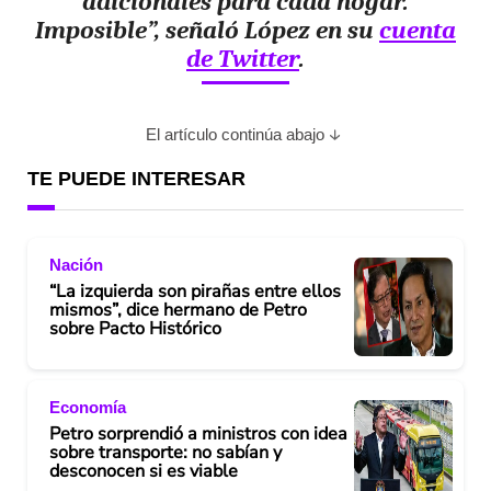
adicionales para cada hogar.
Imposible”, señaló López en su
cuenta
de Twitter
.
El artículo continúa abajo
TE PUEDE INTERESAR
Nación
“La izquierda son pirañas entre ellos
mismos”, dice hermano de Petro
sobre Pacto Histórico
Economía
Petro sorprendió a ministros con idea
sobre transporte: no sabían y
desconocen si es viable