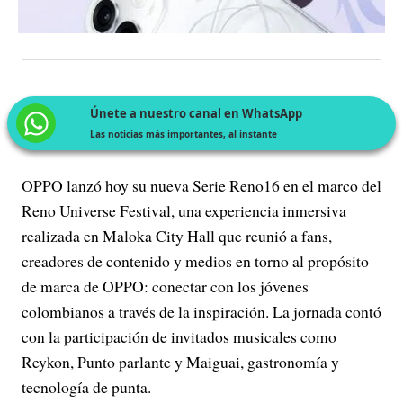
Únete a nuestro canal en WhatsApp
Las noticias más importantes, al instante
OPPO lanzó hoy su nueva Serie Reno16 en el marco del
Reno Universe Festival, una experiencia inmersiva
realizada en Maloka City Hall que reunió a fans,
creadores de contenido y medios en torno al propósito
de marca de OPPO: conectar con los jóvenes
colombianos a través de la inspiración. La jornada contó
con la participación de invitados musicales como
Reykon, Punto parlante y Maiguai, gastronomía y
tecnología de punta.