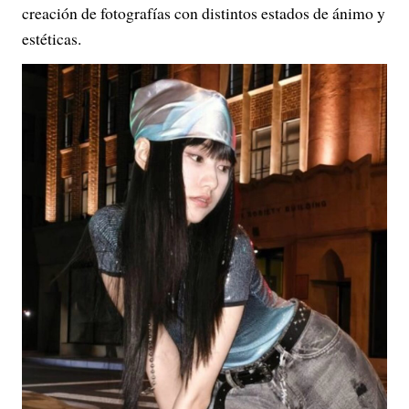
creación de fotografías con distintos estados de ánimo y
estéticas.