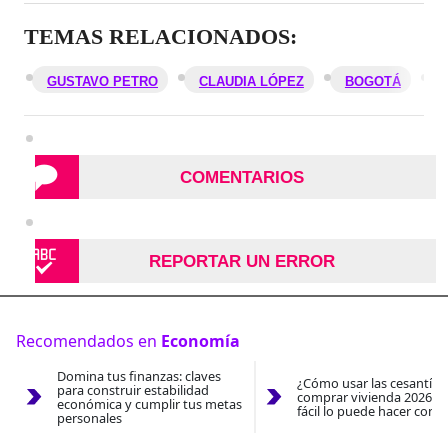
TEMAS RELACIONADOS:
GUSTAVO PETRO
CLAUDIA LÓPEZ
BOGOTÁ
COMENTARIOS
REPORTAR UN ERROR
Recomendados en
Economía
Domina tus finanzas: claves
¿Cómo usar las cesantías
para construir estabilidad
comprar vivienda 2026? A
económica y cumplir tus metas
fácil lo puede hacer con e
personales