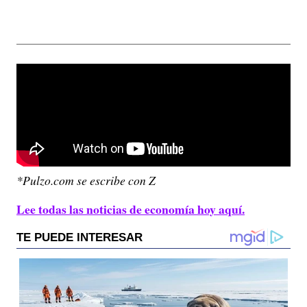
*Pulzo.com se escribe con Z
Lee todas las noticias de economía hoy aquí.