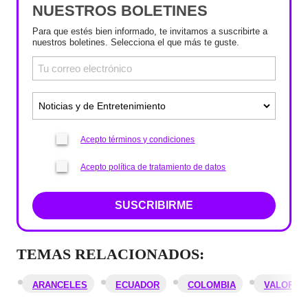
NUESTROS BOLETINES
Para que estés bien informado, te invitamos a suscribirte a
nuestros boletines. Selecciona el que más te guste.
Acepto términos y condiciones
Acepto política de tratamiento de datos
SUSCRIBIRME
TEMAS RELACIONADOS:
ARANCELES
ECUADOR
COLOMBIA
VALORA A