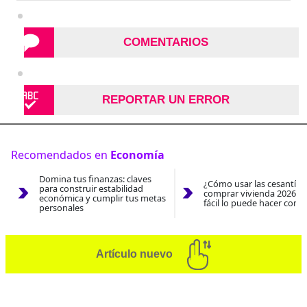
COMENTARIOS
REPORTAR UN ERROR
Recomendados en
Economía
Domina tus finanzas: claves
¿Cómo usar las cesantías
para construir estabilidad
comprar vivienda 2026? A
económica y cumplir tus metas
fácil lo puede hacer con e
personales
Artículo nuevo