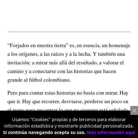
“Forjados en nuestra tierra” es, en esencia, un homenaje
a los orígenes, a las raíces y a la lucha. Y también una
invitación: a mirar más allá del resultado, a valorar el
camino y a conectarse con las historias que hacen
grande al fútbol colombiano.
Pero para contar estas historias no basta con mirar. Hay
que ir. Hay que recorrer, desviarse, perderse un poco en
el mapa para encontrar lo que no siempre está señalado.
Usamos "Cookies" propias y de terceros para elaborar
información estadística y mostrarle publicidad personalizada.
Si continúa navegando acepta su uso.
Más información aquí