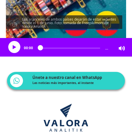
Los aranceles de ambos países dejarán de estar vigentes
desde el 1 de junio. Foto: tomada de Freepik/montaje
Valora Analitik
Escucha el artículo
00:00
…
Únete a nuestro canal en WhatsApp
Las noticias más importantes, al instante