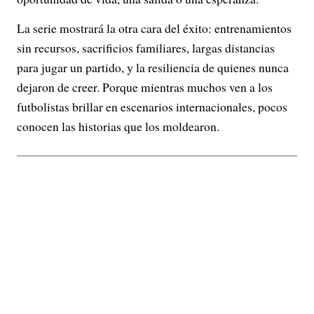
La serie mostrará la otra cara del éxito: entrenamientos
sin recursos, sacrificios familiares, largas distancias
para jugar un partido, y la resiliencia de quienes nunca
dejaron de creer. Porque mientras muchos ven a los
futbolistas brillar en escenarios internacionales, pocos
conocen las historias que los moldearon.