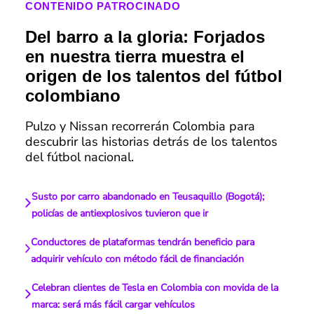
CONTENIDO PATROCINADO
Del barro a la gloria: Forjados
en nuestra tierra muestra el
origen de los talentos del fútbol
colombiano
Pulzo y Nissan recorrerán Colombia para
descubrir las historias detrás de los talentos
del fútbol nacional.
Susto por carro abandonado en Teusaquillo (Bogotá);
policías de antiexplosivos tuvieron que ir
Conductores de plataformas tendrán beneficio para
adquirir vehículo con método fácil de financiación
Celebran clientes de Tesla en Colombia con movida de la
marca: será más fácil cargar vehículos