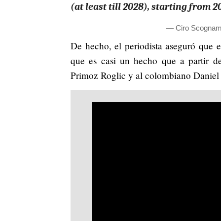
(at least till 2028), starting from
— Ciro Scognami
De hecho, el periodista aseguró que 
que es casi un hecho que a partir d
Primoz Roglic y al colombiano Daniel 