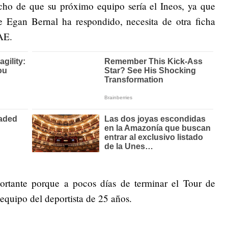
ho de que su próximo equipo sería el Ineos, ya que
ue Egan Bernal ha respondido, necesita de otra ficha
AE.
ortante porque a pocos días de terminar el Tour de
 equipo del deportista de 25 años.