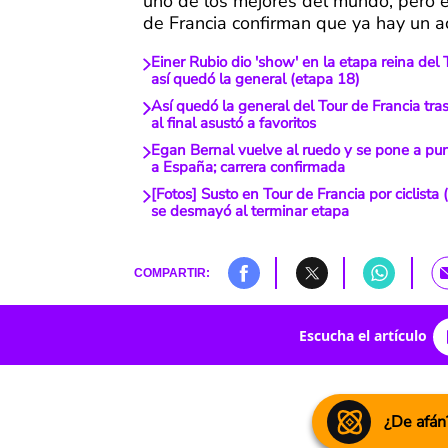
uno de los mejores del mundo, pero 
de Francia confirman que ya hay un a
Einer Rubio dio 'show' en la etapa reina del 
así quedó la general (etapa 18)
Así quedó la general del Tour de Francia tra
al final asustó a favoritos
Egan Bernal vuelve al ruedo y se pone a pun
a España; carrera confirmada
[Fotos] Susto en Tour de Francia por ciclista 
se desmayó al terminar etapa
COMPARTIR:
Escucha el artículo
¿De afán