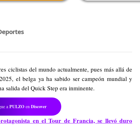
Deportes
s ciclistas del mundo actualmente, pues más allá de
a 2025, el belga ya ha sabido ser campeón mundial y
a salida del Quick Step era inminente.
PULZO
Discover
gue a
en
rotagonista en el Tour de Francia, se llevó duro