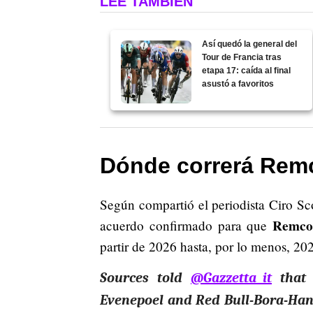
LEE TAMBIÉN
Así quedó la general del
Tour de Francia tras
etapa 17: caída al final
asustó a favoritos
Dónde correrá Rem
Según compartió el periodista Ciro Sc
Remco 
acuerdo confirmado para que
partir de 2026 hasta, por lo menos, 20
Sources told
@Gazzetta_it
that 
Evenepoel and Red Bull-Bora-Han