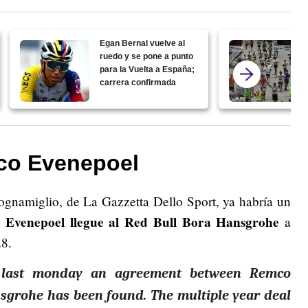
Egan Bernal vuelve al
ruedo y se pone a punto
para la Vuelta a España;
carrera confirmada
co Evenepoel
ognamiglio, de La Gazzetta Dello Sport, ya habría un
Evenepoel llegue al Red Bull Bora Hansgrohe
a
28.
last monday an agreement between Remco
sgrohe has been found. The multiple year deal