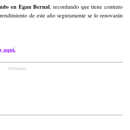
ando en Egan Bernal
, recordando que tiene contrato
 rendimiento de este año seguramente se lo renovarán
y aquí.
Publicidad