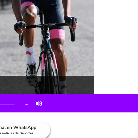
…
anal en WhatsApp
as noticias de Deportes