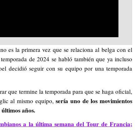
Video
no es la primera vez que se relaciona al belga con el
e temporada de 2024 se habló también que ya incluso
oel decidió seguir con su equipo por una temporada
rar que termine la temporada para que se haga oficial,
sería uno de los movimientos
oglic al mismo equipo,
s últimos años.
ombianos a la última semana del Tour de Francia;