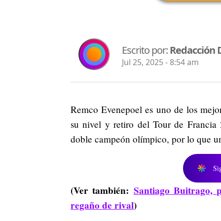
Escrito por:
Redacción 
Jul 25, 2025 - 8:54 am
Remco Evenepoel es uno de los mejore
su nivel y retiro del Tour de Franci
doble campeón olímpico, por lo que un
Si
(Ver también:
Santiago Buitrago, p
regaño de rival
)