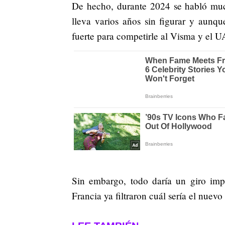
De hecho, durante 2024 se habló muc
lleva varios años sin figurar y aunq
fuerte para competirle al Visma y el U
Sin embargo, todo daría un giro imp
Francia ya filtraron cuál sería el nuevo