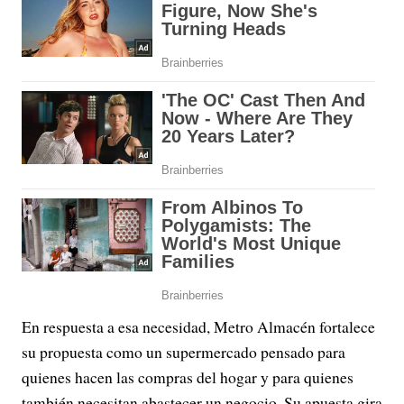
En respuesta a esa necesidad, Metro Almacén fortalece
su propuesta como un supermercado pensado para
quienes hacen las compras del hogar y para quienes
también necesitan abastecer un negocio. Su apuesta gira