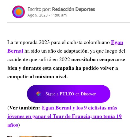
Escrito por:
Redacción Deportes
Ago 9, 2023 - 11:00 am
Egan
La temporada 2023 para el ciclista colombiano
Bernal
ha sido un año de adaptación, ya que luego del
necesitaba recuperarse
accidente que sufrió en 2022
bien y durante esta campaña ha podido volver a
competir al máximo nivel.
PULZO
Discover
Sigue a
en
(Ver también:
Egan Bernal y los 9 ciclistas más
jóvenes en ganar el Tour de Francia; uno tenía 19
años
)