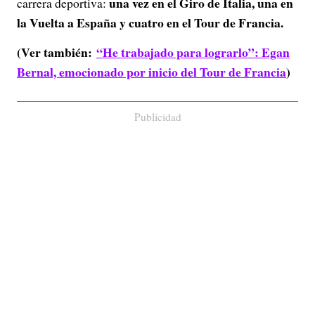
una vez en el Giro de Italia, una en
carrera deportiva:
la Vuelta a España y cuatro en el Tour de Francia.
(Ver también:
“He trabajado para lograrlo”: Egan
Bernal, emocionado por inicio del Tour de Francia
)
Publicidad