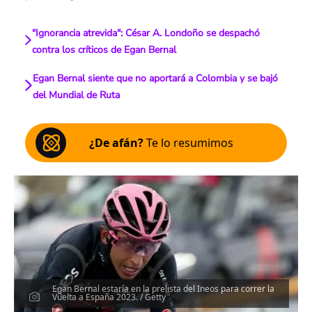
"Ignorancia atrevida": César A. Londoño se despachó
contra los críticos de Egan Bernal
Egan Bernal siente que no aportará a Colombia y se bajó
del Mundial de Ruta
¿De afán?
Te lo resumimos
Egan Bernal estaría en la prelista del Ineos para correr la
Vuelta a España 2023. / Getty