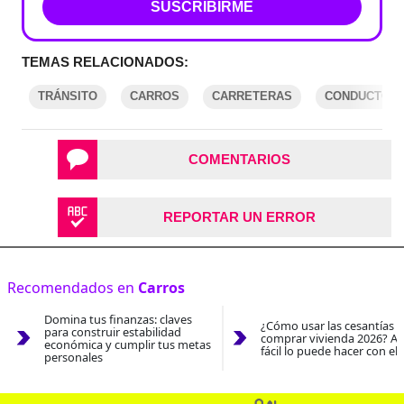
SUSCRIBIRME
TEMAS RELACIONADOS:
TRÁNSITO
CARROS
CARRETERAS
CONDUCTOR
COMENTARIOS
REPORTAR UN ERROR
Recomendados en
Carros
Domina tus finanzas: claves
¿Cómo usar las cesantías 
para construir estabilidad
comprar vivienda 2026? As
económica y cumplir tus metas
fácil lo puede hacer con el
personales