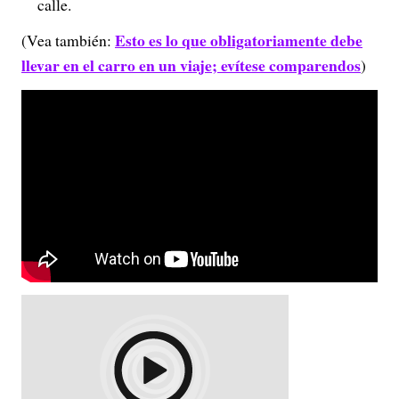
calle.
Esto es lo que obligatoriamente debe
(Vea también:
llevar en el carro en un viaje; evítese comparendos
)