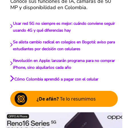
Conoce sus funciones de IA, cámaras de 50
MP y disponibilidad en Colombia.
Usar red 5G no siempre es mejor: cuándo conviene seguir
usando 4G y qué diferencias hay
Se alista cambio radical en colegios en Bogotá: aviso para
estudiantes por decisión con celulares
Revolución en Apple: lanzarán programa para no comprar
iPhone, sino alquilarlos cada año
Cómo Colombia aprendió a pagar con el celular
¿De afán?
Te lo resumimos