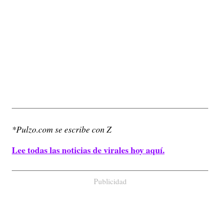
*Pulzo.com se escribe con Z
Lee todas las noticias de virales hoy aquí.
Publicidad