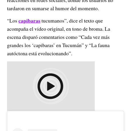
reacciones en redes sociales, donde los usuarios no
tardaron en sumarse al humor del momento.
capibaras
“Los
tucumanos”, dice el texto que
acompaña el video original, en tono de broma. La
escena disparó comentarios como “Cada vez más
grandes los ‘capibaras’ en Tucumán” y “La fauna
autóctona está evolucionando”.