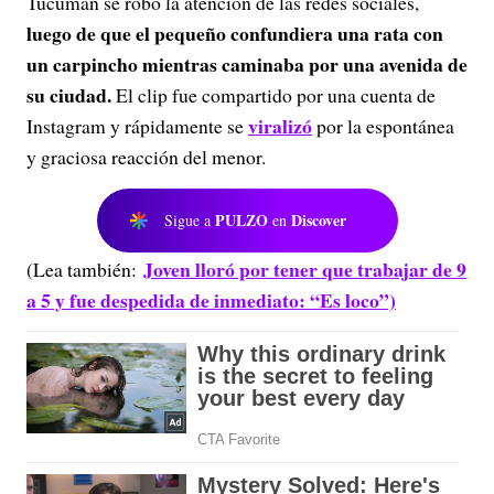
Tucumán se robó la atención de las redes sociales,
luego de que el pequeño confundiera una rata con
un carpincho mientras caminaba por una avenida de
su ciudad.
El clip fue compartido por una cuenta de
viralizó
Instagram y rápidamente se
por la espontánea
y graciosa reacción del menor.
PULZO
Discover
Sigue a
en
Joven lloró por tener que trabajar de 9
(Lea también:
a 5 y fue despedida de inmediato: “Es loco”)