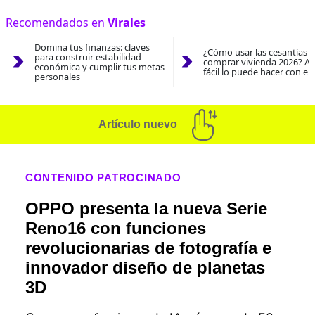
Recomendados en
Virales
Domina tus finanzas: claves
¿Cómo usar las cesantías 
para construir estabilidad
comprar vivienda 2026? As
económica y cumplir tus metas
fácil lo puede hacer con el
personales
Artículo nuevo
CONTENIDO PATROCINADO
OPPO presenta la nueva Serie
Reno16 con funciones
revolucionarias de fotografía e
innovador diseño de planetas
3D