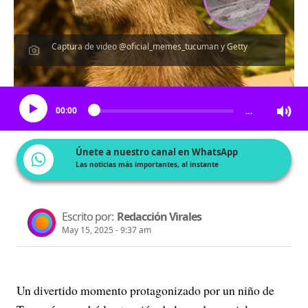
Captura de video @oficial_memes_tucuman y Getty
Escucha el artículo
00:00
…
Únete a nuestro canal en WhatsApp
Las noticias más importantes, al instante
Escrito por:
Redacción Virales
May 15, 2025 - 9:37 am
Un divertido momento protagonizado por un niño de