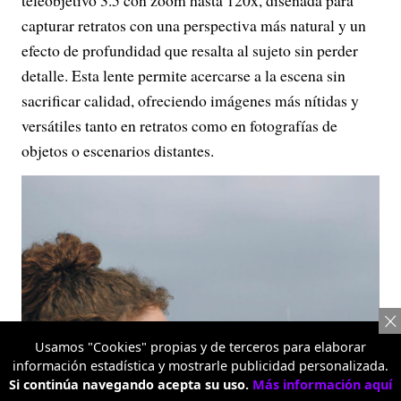
teleobjetivo 3.5 con zoom hasta 120x, diseñada para
capturar retratos con una perspectiva más natural y un
efecto de profundidad que resalta al sujeto sin perder
detalle. Esta lente permite acercarse a la escena sin
sacrificar calidad, ofreciendo imágenes más nítidas y
versátiles tanto en retratos como en fotografías de
objetos o escenarios distantes.
Usamos "Cookies" propias y de terceros para elaborar
información estadística y mostrarle publicidad personalizada.
Si continúa navegando acepta su uso.
Más información aquí