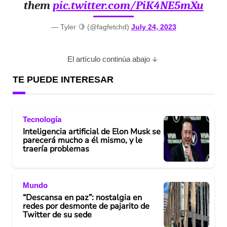
them
pic.twitter.com/PiK4NE5mXu
— Tyler 🍋 (@fagfetchd)
July 24, 2023
El artículo continúa abajo
TE PUEDE INTERESAR
Tecnología
Inteligencia artificial de Elon Musk se
parecerá mucho a él mismo, y le
traería problemas
Mundo
“Descansa en paz”: nostalgia en
redes por desmonte de pajarito de
Twitter de su sede