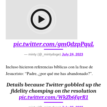
pic.twitter.com/gmQdzpPquL
— minty (@_mintydoge)
July 24, 2023
Incluso hicieron referencias bíblicas con la frase de
Jesucristo: “Padre, ¿por qué me has abandonado?”.
Details because Twitter gobbled up the
fidelity chomping on the resolution
pic.twitter.com/WkZb6fqrR1