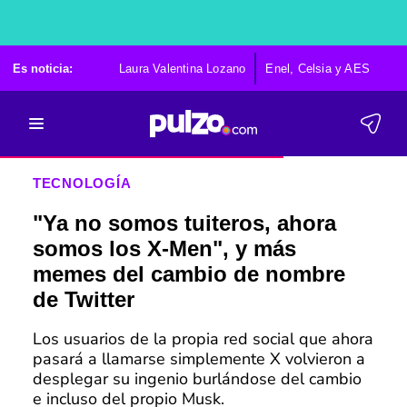
Es noticia:
Laura Valentina Lozano
Enel, Celsia y AES
Po
TECNOLOGÍA
"Ya no somos tuiteros, ahora
somos los X-Men", y más
memes del cambio de nombre
de Twitter
Los usuarios de la propia red social que ahora
pasará a llamarse simplemente X volvieron a
desplegar su ingenio burlándose del cambio
e incluso del propio Musk.