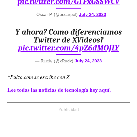
pic.twitter.com/GTFxGSSWCV
— Óscar P. (@oscarpel)
July 24, 2023
Y ahora? Como diferenciamos
Twitter de XVideos?
pic.twitter.com/4pZ6dMOJLY
— ℝ𝕦𝕕𝕪 (@xRudx)
July 24, 2023
*Pulzo.com se escribe con Z
Lee todas las noticias de tecnología hoy aquí.
Publicidad