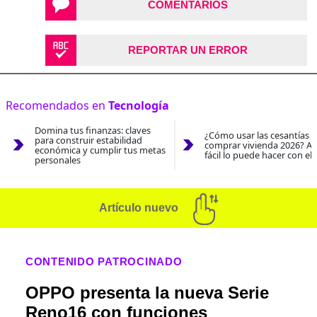
COMENTARIOS
REPORTAR UN ERROR
Recomendados en
Tecnología
Domina tus finanzas: claves
¿Cómo usar las cesantías 
para construir estabilidad
comprar vivienda 2026? As
económica y cumplir tus metas
fácil lo puede hacer con el
personales
Artículo nuevo
CONTENIDO PATROCINADO
OPPO presenta la nueva Serie
Reno16 con funciones