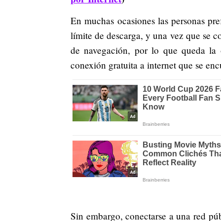
En muchas ocasiones las personas pref
límite de descarga, y una vez que se 
de navegación, por lo que queda la 
conexión gratuita a internet que se en
Sin embargo, conectarse a una red públ