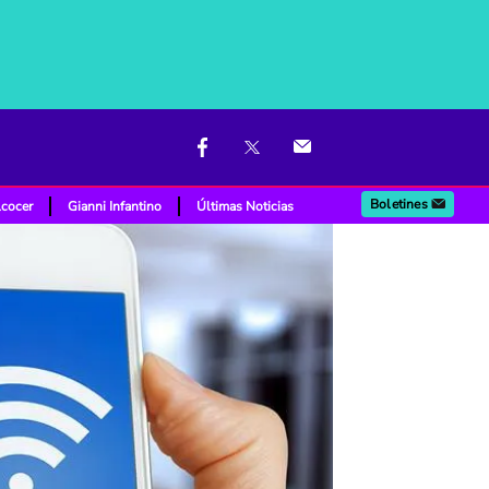
Boletines
lcocer
Gianni Infantino
Últimas Noticias