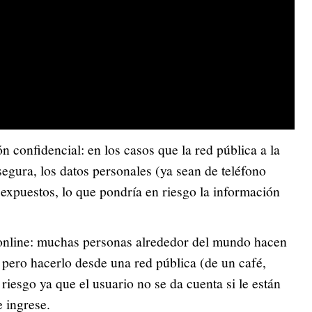
 confidencial: en los casos que la red pública a la
egura, los datos personales (ya sean de teléfono
xpuestos, lo que pondría en riesgo la información
online: muchas personas alrededor del mundo hacen
 pero hacerlo desde una red pública (de un café,
 riesgo ya que el usuario no se da cuenta si le están
 ingrese.