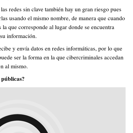
 las redes sin clave también hay un gran riesgo pues
arlas usando el mismo nombre, de manera que cuando
es la que corresponde al lugar donde se encuentra
 su información.
ecibe y envía datos en redes informáticas, por lo que
 puede ser la forma en la que cibercriminales accedan
ten al mismo.
s públicas?