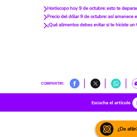
Horóscopo hoy 9 de octubre: esto te deparan
Precio del dólar 9 de octubre: así amanece e
¿Qué alimentos debes evitar si te hiciste un 
COMPARTIR:
Escucha el artículo
¿De afán