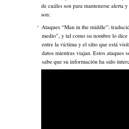
de cuáles son para mantenerse alerta y p
son:
Ataques “Man in the middle”: traducid
medio”, y tal como su nombre lo dice 
entre la víctima y el sitio que está vi
datos mientras viajan. Estos ataques so
sabe que su información ha sido inte