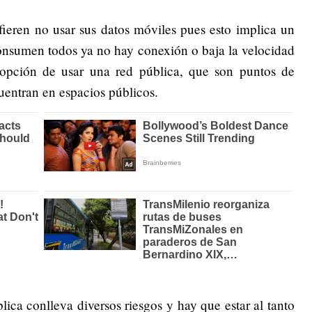
ieren no usar sus datos móviles pues esto implica un
consumen todos ya no hay conexión o baja la velocidad
opción de usar una red pública, que son puntos de
cuentran en espacios públicos.
ica conlleva diversos riesgos y hay que estar al tanto