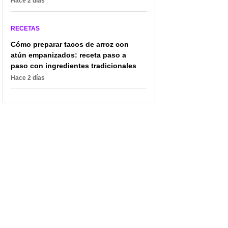
Hace 2 días
RECETAS
Cómo preparar tacos de arroz con
atún empanizados: receta paso a
paso con ingredientes tradicionales
Hace 2 días