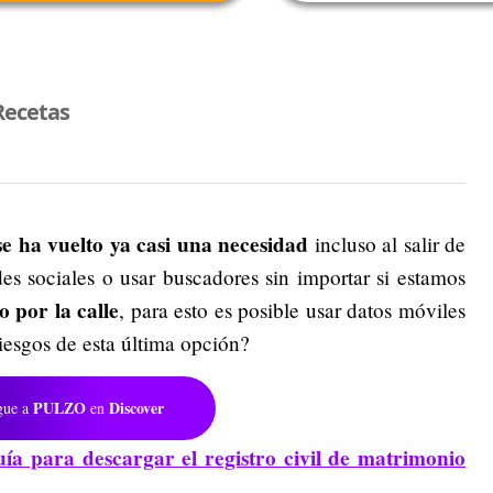
Recetas
se ha vuelto ya casi una necesidad
incluso al salir de
des sociales o usar buscadores sin importar si estamos
 por la calle
, para esto es posible usar datos móviles
riesgos de esta última opción?
PULZO
Discover
gue a
en
ía para descargar el registro civil de matrimonio