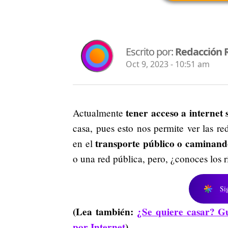
Escrito por:
Redacción 
Oct 9, 2023 - 10:51 am
tener acceso a internet 
Actualmente
casa, pues esto nos permite ver las re
transporte público o caminando
en el
o una red pública, pero, ¿conoces los 
Si
(Lea también:
¿Se quiere casar? Gu
por Internet
)