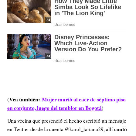
(Vea también:
Mujer murió al caer de séptimo piso
en conjunto, luego del temblor en Bogotá
)
Una vecina que presenció el hecho escribió un mensaje
contó
en Twitter desde la cuenta @karol_tatiana29, allí