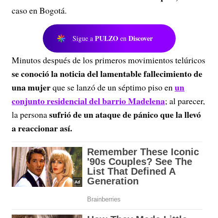
caso en Bogotá.
PULZO
Discover
Sigue a
en
Minutos después de los primeros movimientos telúricos
se conoció la noticia del lamentable fallecimiento de
una mujer
un
que se lanzó de un séptimo piso en
conjunto residencial del barrio Madelena
; al parecer,
sufrió de un ataque de pánico que la llevó
la persona
a reaccionar así.