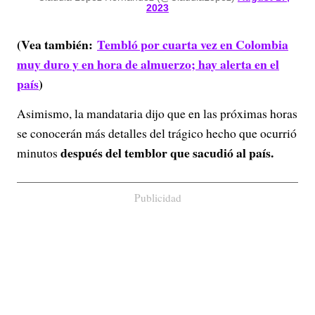
2023
(Vea también:
Tembló por cuarta vez en Colombia
muy duro y en hora de almuerzo; hay alerta en el
país
)
Asimismo, la mandataria dijo que en las próximas horas
se conocerán más detalles del trágico hecho que ocurrió
después del temblor que sacudió al país.
minutos
Publicidad