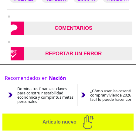
COMENTARIOS
REPORTAR UN ERROR
Recomendados en
Nación
Domina tus finanzas: claves
¿Cómo usar las cesantías
para construir estabilidad
comprar vivienda 2026? A
económica y cumplir tus metas
fácil lo puede hacer con e
personales
Artículo nuevo