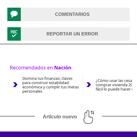
COMENTARIOS
REPORTAR UN ERROR
Recomendados en
Nación
Domina tus finanzas: claves
¿Cómo usar las cesantí
para construir estabilidad
comprar vivienda 2026
económica y cumplir tus metas
fácil lo puede hacer co
personales
Artículo nuevo