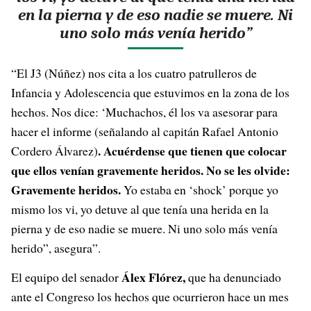
en la pierna y de eso nadie se muere. Ni
uno solo más venía herido”
“El J3 (Núñez) nos cita a los cuatro patrulleros de
Infancia y Adolescencia que estuvimos en la zona de los
hechos. Nos dice: ‘Muchachos, él los va asesorar para
hacer el informe (señalando al capitán Rafael Antonio
. Acuérdense que tienen que colocar
Cordero Álvarez)
que ellos venían gravemente heridos. No se les olvide:
Gravemente heridos.
Yo estaba en ‘shock’ porque yo
mismo los vi, yo detuve al que tenía una herida en la
pierna y de eso nadie se muere. Ni uno solo más venía
herido”, asegura”.
Álex Flórez,
El equipo del senador
que ha denunciado
ante el Congreso los hechos que ocurrieron hace un mes