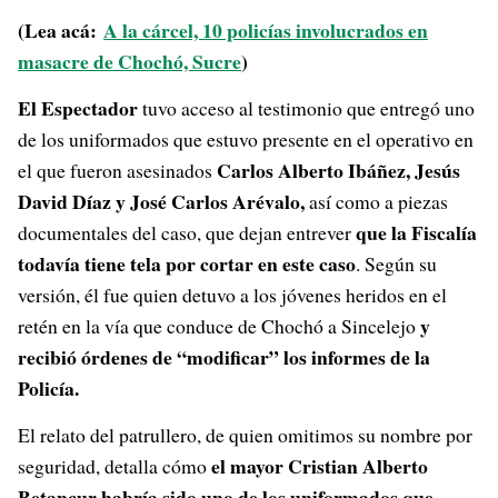
(Lea acá:
A la cárcel, 10 policías involucrados en
masacre de Chochó, Sucre
)
El Espectador
tuvo acceso al testimonio que entregó uno
de los uniformados que estuvo presente en el operativo en
Carlos Alberto Ibáñez, Jesús
el que fueron asesinados
David Díaz y José Carlos Arévalo,
así como a piezas
que la Fiscalía
documentales del caso, que dejan entrever
todavía tiene tela por cortar en este caso
. Según su
versión, él fue quien detuvo a los jóvenes heridos en el
y
retén en la vía que conduce de Chochó a Sincelejo
recibió órdenes de “modificar” los informes de la
Policía.
El relato del patrullero, de quien omitimos su nombre por
el mayor Cristian Alberto
seguridad, detalla cómo
Betancur habría sido uno de los uniformados que