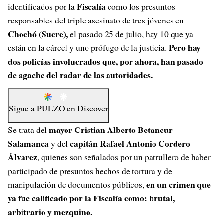
Fiscalía
identificados por la
como los presuntos
responsables del triple asesinato de tres jóvenes en
Chochó (Sucre)
,
el pasado 25 de julio, hay 10 que ya
Pero hay
están en la cárcel y uno prófugo de la justicia.
dos policías involucrados que, por ahora, han pasado
de agache del radar de las autoridades.
Sigue a
PULZO
en
Discover
mayor
Cristian Alberto Betancur
Se trata del
Salamanca
capitán Rafael Antonio Cordero
y del
Álvarez
, quienes son señalados por un patrullero de haber
participado de presuntos hechos de tortura y de
en un crimen que
manipulación de documentos públicos,
ya fue calificado por la Fiscalía como: brutal,
arbitrario y mezquino.