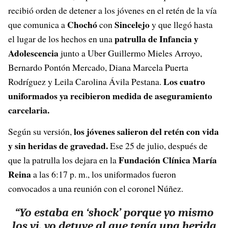
recibió orden de detener a los jóvenes en el retén de la vía
Chochó
Sincelejo
que comunica a
con
y que llegó hasta
patrulla de Infancia y
el lugar de los hechos en una
Adolescencia
junto a Uber Guillermo Mieles Arroyo,
Bernardo Pontón Mercado, Diana Marcela Puerta
Los cuatro
Rodríguez y Leila Carolina Ávila Pestana.
uniformados ya recibieron medida de aseguramiento
carcelaria.
los jóvenes salieron del retén con vida
Según su versión,
y sin heridas de gravedad.
Ese 25 de julio, después de
Fundación Clínica María
que la patrulla los dejara en la
Reina
a las 6:17 p. m., los uniformados fueron
convocados a una reunión con el coronel Núñez.
“Yo estaba en ‘shock’ porque yo mismo
los vi, yo detuve al que tenía una herida