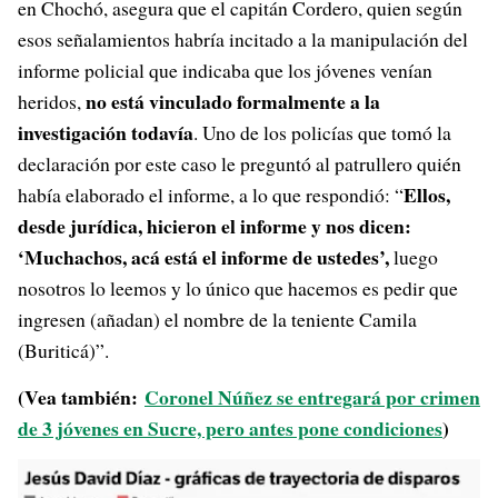
en Chochó, asegura que el capitán Cordero, quien según
esos señalamientos habría incitado a la manipulación del
informe policial que indicaba que los jóvenes venían
no está vinculado formalmente a la
heridos,
investigación todavía
. Uno de los policías que tomó la
declaración por este caso le preguntó al patrullero quién
Ellos,
había elaborado el informe, a lo que respondió: “
desde jurídica, hicieron el informe y nos dicen:
‘Muchachos, acá está el informe de ustedes’,
luego
nosotros lo leemos y lo único que hacemos es pedir que
ingresen (añadan) el nombre de la teniente Camila
(Buriticá)”.
(Vea también:
Coronel Núñez se entregará por crimen
de 3 jóvenes en Sucre, pero antes pone condiciones
)