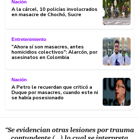
Nación
A la cárcel, 10 policías involucrados
en masacre de Chochó, Sucre
Entretenimiento
"Ahora sí son masacres, antes
homicidios colectivos": Alarcón, por
asesinatos en Colombia
Nación
A Petro le recuerdan que criticó a
Duque por masacres, cuando este ni
se había posesionado
“Se evidencian otras lesiones por trauma
contundente (…) lo cual se interpreta