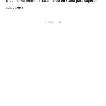
Ricci había recibido tratamiento en Cuba para superar
adicciones.
Publicidad