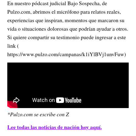
En nuestro pódcast judicial Bajo Sospecha, de
Pulzo.com, abrimos el micrófono para relatos reales,
experiencias que inspiran, momentos que marcaron su
vida o situaciones dolorosas que podrían ayudar a otros.
Si quiere compartir su testimonio puede ingresar a este
link (
https://www.pulzo.com/campanas/k1iYlBVj1unvFuw)
*Pulzo.com se escribe con Z
Lee todas las noticias de nación hoy aquí.