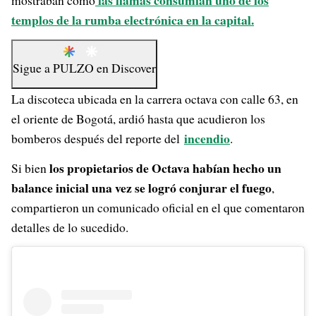
las llamas consumían uno de los
mostraban cómo
templos de la rumba electrónica en la capital.
Sigue a
PULZO
en
Discover
La discoteca ubicada en la carrera octava con calle 63, en
el oriente de Bogotá, ardió hasta que acudieron los
incendio
bomberos después del reporte del
.
los propietarios de Octava habían hecho un
Si bien
balance inicial una vez se logró conjurar el fuego
,
compartieron un comunicado oficial en el que comentaron
detalles de lo sucedido.