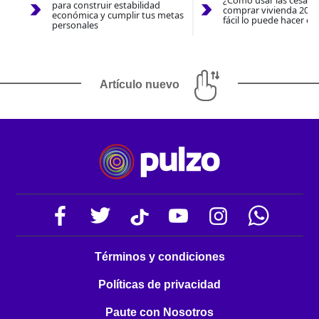
¿Cómo usar las cesantí
para construir estabilidad
comprar vivienda 2026
económica y cumplir tus metas
fácil lo puede hacer co
personales
Artículo nuevo
Términos y condiciones
Políticas de privacidad
Paute con Nosotros