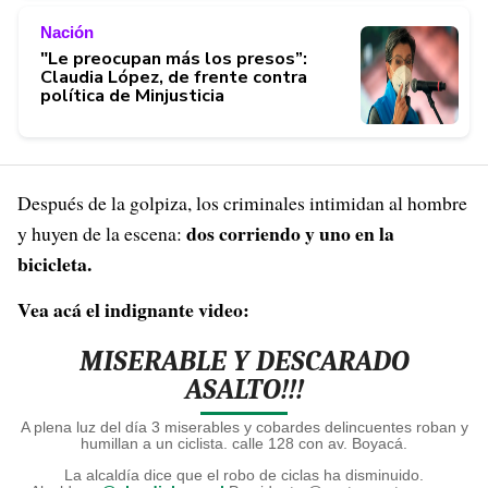
Nación
"Le preocupan más los presos”:
Claudia López, de frente contra
política de Minjusticia
Después de la golpiza, los criminales intimidan al hombre
dos corriendo y uno en la
y huyen de la escena:
bicicleta.
Vea acá el indignante video:
MISERABLE Y DESCARADO
ASALTO!!!
A plena luz del día 3 miserables y cobardes delincuentes roban y
humillan a un ciclista. calle 128 con av. Boyacá.
La alcaldía dice que el robo de ciclas ha disminuido.