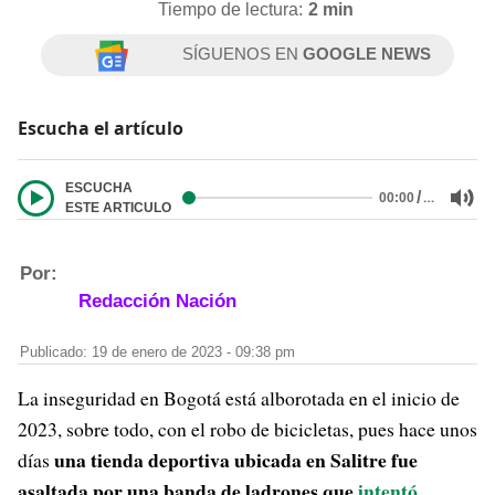
Tiempo de lectura:
2 min
SÍGUENOS EN
GOOGLE NEWS
Escucha el artículo
ESCUCHA
/
…
00:00
ESTE ARTICULO
Por:
Redacción Nación
Publicado: 19 de enero de 2023 - 09:38 pm
La inseguridad en Bogotá está alborotada en el inicio de
2023, sobre todo, con el robo de bicicletas, pues hace unos
una tienda deportiva ubicada en Salitre fue
días
asaltada por una banda de ladrones que
intentó