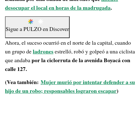
desocupar el local en horas de la madrugada
.
Sigue a
PULZO
en
Discover
Ahora, el suceso ocurrió en el norte de la capital, cuando
ladrones
un grupo de
estrelló, robó y golpeó a una ciclista
por la ciclorruta de la avenida Boyacá con
que andaba
calle 127.
(Vea también:
Mujer murió por intentar defender a su
hijo de un robo; responsables lograron escapar
)