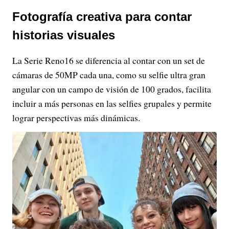
Fotografía creativa para contar
historias visuales
La Serie Reno16 se diferencia al contar con un set de
cámaras de 50MP cada una, como su selfie ultra gran
angular con un campo de visión de 100 grados, facilita
incluir a más personas en las selfies grupales y permite
lograr perspectivas más dinámicas.