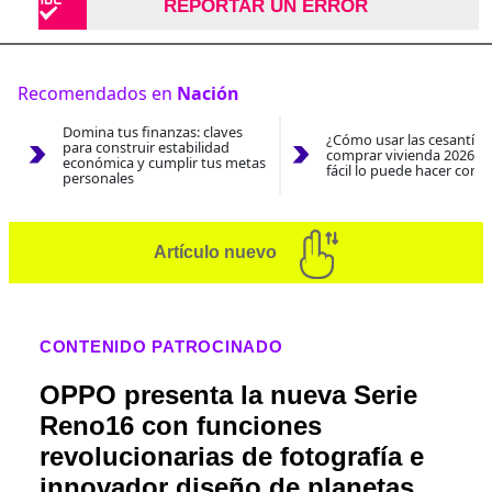
REPORTAR UN ERROR
Recomendados en
Nación
Domina tus finanzas: claves
¿Cómo usar las cesantías
para construir estabilidad
comprar vivienda 2026? A
económica y cumplir tus metas
fácil lo puede hacer con e
personales
Artículo nuevo
CONTENIDO PATROCINADO
OPPO presenta la nueva Serie
Reno16 con funciones
revolucionarias de fotografía e
innovador diseño de planetas