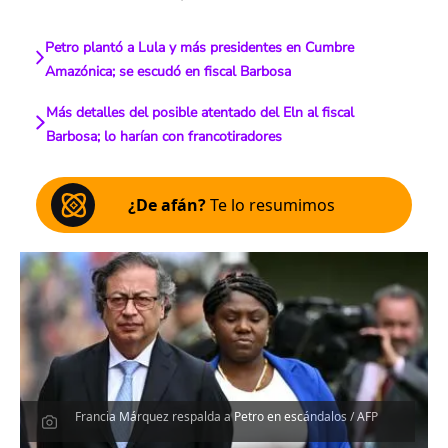
Petro plantó a Lula y más presidentes en Cumbre
Amazónica; se escudó en fiscal Barbosa
Más detalles del posible atentado del Eln al fiscal
Barbosa; lo harían con francotiradores
¿De afán?
Te lo resumimos
Francia Márquez respalda a Petro en escándalos / AFP