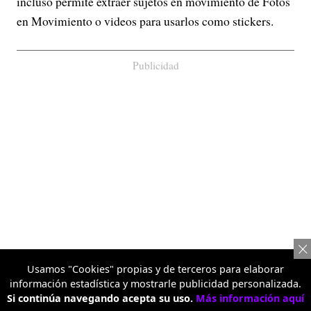
incluso permite extraer sujetos en movimiento de Fotos
en Movimiento o videos para usarlos como stickers.
Publicidad
Usamos "Cookies" propias y de terceros para elaborar
información estadística y mostrarle publicidad personalizada.
Si continúa navegando acepta su uso.
Más información aquí
Pop Out 2.0 amplía aún más la flexibilidad creativa,