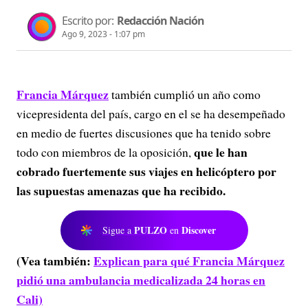
Escrito por:
Redacción Nación
Ago 9, 2023 - 1:07 pm
Francia Márquez
también cumplió un año como
vicepresidenta del país, cargo en el se ha desempeñado
en medio de fuertes discusiones que ha tenido sobre
que le han
todo con miembros de la oposición,
cobrado fuertemente sus viajes en helicóptero por
las supuestas amenazas que ha recibido.
PULZO
Discover
Sigue a
en
(Vea también:
Explican para qué Francia Márquez
pidió una ambulancia medicalizada 24 horas en
Cali)