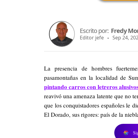
Escrito por:
Fredy Mo
Editor jefe
Sep 24, 202
La presencia de hombres fuertem
pasamontañas en la localidad de Su
pintando carros con letreros alusivos
reavivó una amenaza latente que no ter
que los conquistadores españoles le d
El Dorado, sus rigores: país de la niebl
Si