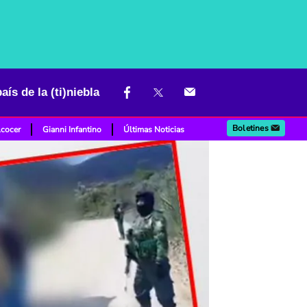
ís de la (ti)niebla
Boletines
lcocer
Gianni Infantino
Últimas Noticias