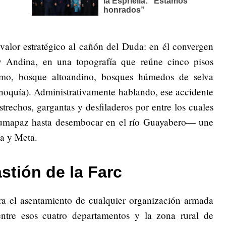
valor estratégico al cañón del Duda: en él convergen
y Andina, en una topografía que reúne cinco pisos
ramo, bosque altoandino, bosques húmedos de selva
Orinoquía). Administrativamente hablando, ese accidente
echos, gargantas y desfiladeros por entre los cuales
Sumapaz hasta desembocar en el río Guayabero— une
a y Meta.
astión de la Farc
ara el asentamiento de cualquier organización armada
ntre esos cuatro departamentos y la zona rural de