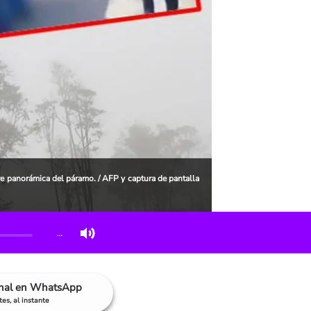
panorámica del páramo. / AFP y captura de pantalla
…
anal en WhatsApp
es, al instante