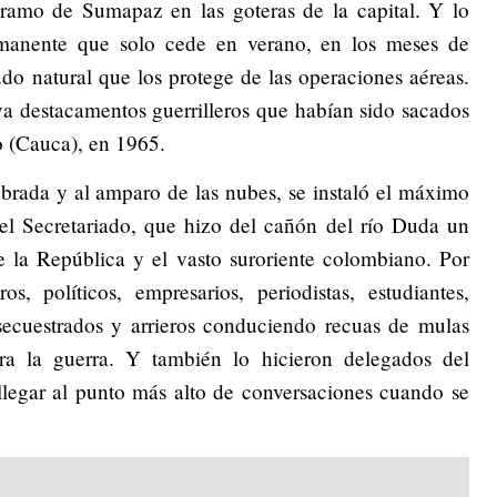
ramo de Sumapaz en las goteras de la capital. Y lo
rmanente que solo cede en verano, en los meses de
do natural que los protege de las operaciones aéreas.
a destacamentos guerrilleros que habían sido sacados
o (Cauca), en 1965.
brada y al amparo de las nubes, se instaló el máximo
 el Secretariado, que hizo del cañón del río Duda un
de la República y el vasto suroriente colombiano. Por
os, políticos, empresarios, periodistas, estudiantes,
n secuestrados y arrieros conduciendo recuas de mulas
ra la guerra. Y también lo hicieron delegados del
llegar al punto más alto de conversaciones cuando se
.