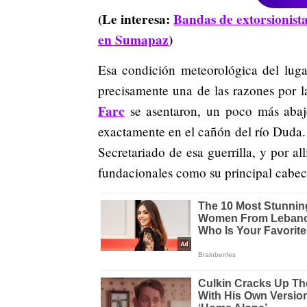
(Le interesa:
Bandas de extorsionista
en Sumapaz
)
Esa condición meteorológica del lug
precisamente una de las razones por l
Farc
se asentaron, un poco más abajo,
exactamente en el cañón del río Duda
Secretariado de esa guerrilla, y por a
fundacionales como su principal cabeci