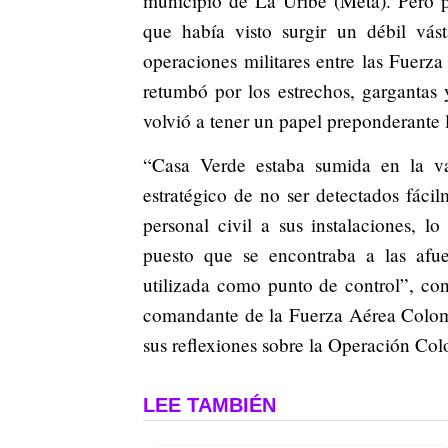
municipio de La Uribe (Meta). Pero p
que había visto surgir un débil vás
operaciones militares entre las Fuerza
retumbó por los estrechos, gargantas 
volvió a tener un papel preponderante l
“Casa Verde estaba sumida en la v
estratégico de no ser detectados fáci
personal civil a sus instalaciones, 
puesto que se encontraba a las afu
utilizada como punto de control”, co
comandante de la Fuerza Aérea Colom
sus reflexiones sobre la Operación Co
LEE TAMBIÉN