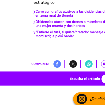
estratégico.
Carro con grafitis alusivos a las disidencias 
en zona rural de Bogotá
Disidencias atacan con drones a miembros de
una mujer muerta y dos heridos
“Entierre el fusil, si quiere”: retador mensaje
Mordisco’; le pidió hablar
COMPARTIR:
Escucha el artículo
¿De afán