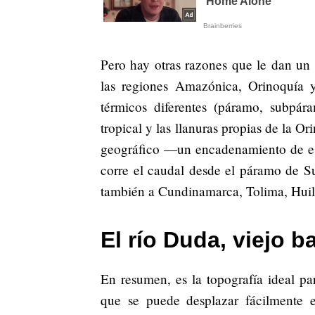
Pero hay otras razones que le dan un 
las regiones Amazónica, Orinoquía 
térmicos diferentes (páramo, subpá
tropical y las llanuras propias de la 
geográfico —un encadenamiento de estr
corre el caudal desde el páramo de 
también a Cundinamarca, Tolima, Huil
El río Duda, viejo b
En resumen, es la topografía ideal p
que se puede desplazar fácilmente e