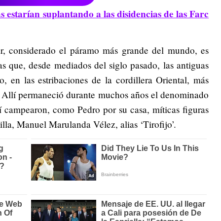
s estarían suplantando a las disidencias de las Farc
ar, considerado el páramo más grande del mundo, es
as que, desde mediados del siglo pasado, las antiguas
 en las estribaciones de la cordillera Oriental, más
. Allí permaneció durante muchos años el denominado
llí campearon, como Pedro por su casa, míticas figuras
lla, Manuel Marulanda Vélez, alias ‘Tirofijo’.