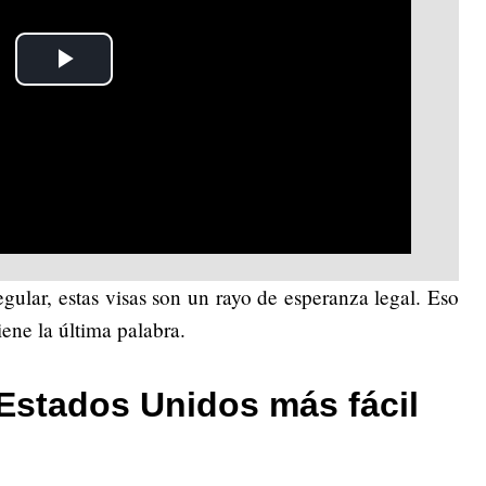
Play
Video
egular, estas visas son un rayo de esperanza legal. Eso
iene la última palabra.
 Estados Unidos más fácil