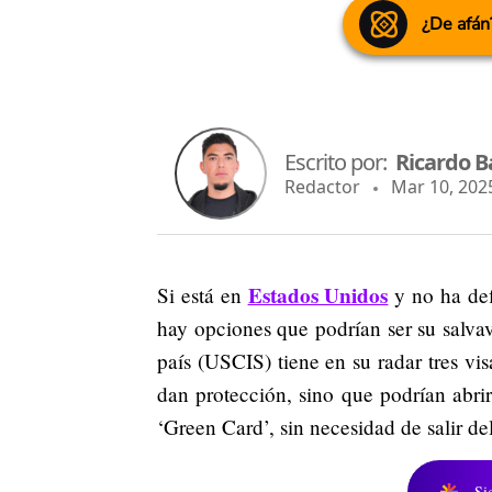
¿De afán
Escrito por:
Ricardo B
Redactor
Mar 10, 2025
Estados Unidos
Si está en
y no ha def
hay opciones que podrían ser su salva
país (USCIS) tiene en su radar tres v
dan protección, sino que podrían abrir
‘Green Card’, sin necesidad de salir del 
Si