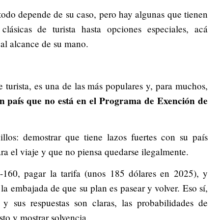
 todo depende de su caso, pero hay algunas que tienen
lásicas de turista hasta opciones especiales, acá
 al alcance de su mano.
 turista, es una de las más populares y, para muchos,
 un país que no está en el Programa de Exención de
illos: demostrar que tiene lazos fuertes con su país
para el viaje y que no piensa quedarse ilegalmente.
S-160, pagar la tarifa (unos 185 dólares en 2025), y
n la embajada de que su plan es pasear y volver. Eso sí,
o y sus respuestas son claras, las probabilidades de
to y mostrar solvencia.