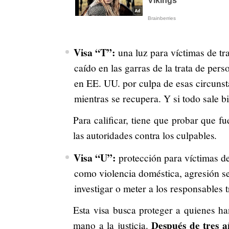
Visa “T”:
una luz para víctimas de tr
caído en las garras de la trata de pers
en EE. UU. por culpa de esas circunsta
mientras se recupera. Y si todo sale b
Para calificar, tiene que probar que f
las autoridades contra los culpables.
Visa “U”:
protección para víctimas de 
como violencia doméstica, agresión se
investigar o meter a los responsables t
Esta visa busca proteger a quienes ha
Después de tres a
mano a la justicia.