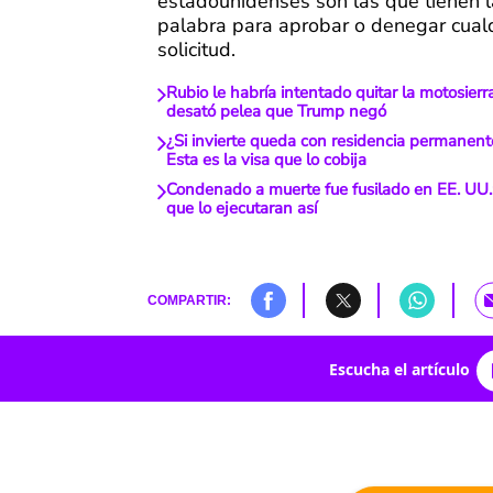
estadounidenses son las que tienen l
palabra para aprobar o denegar cualq
solicitud.
Rubio le habría intentado quitar la motosier
desató pelea que Trump negó
¿Si invierte queda con residencia permanent
Esta es la visa que lo cobija
Condenado a muerte fue fusilado en EE. UU.;
que lo ejecutaran así
COMPARTIR:
Escucha el artículo