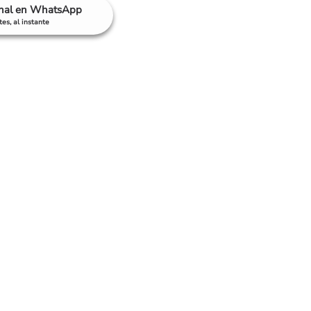
anal en WhatsApp
es, al instante