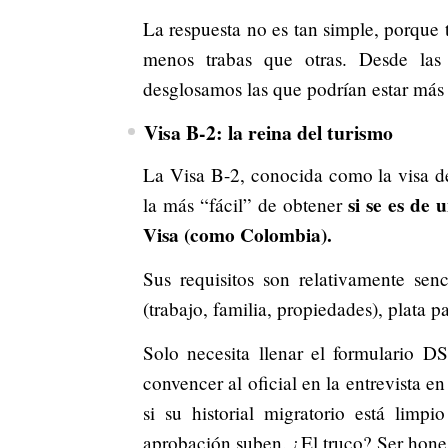
La respuesta no es tan simple, porque
menos trabas que otras. Desde las c
desglosamos las que podrían estar más
Visa B-2: la reina del turismo
La Visa B-2, conocida como la visa de
si se es de
la más “fácil” de obtener
Visa (como Colombia).
Sus requisitos son relativamente senc
(trabajo, familia, propiedades), plata 
Solo necesita llenar el formulario D
convencer al oficial en la entrevista e
si su historial migratorio está limpi
aprobación suben. ¿El truco? Ser hones