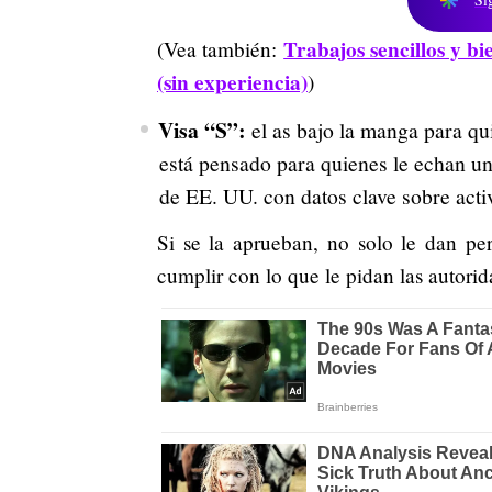
Trabajos sencillos y b
(Vea también:
(sin experiencia)
)
Visa “S”:
el as bajo la manga para qu
está pensado para quienes le echan un
de EE. UU. con datos clave sobre activ
Si se la aprueban, no solo le dan pe
cumplir con lo que le pidan las autorid