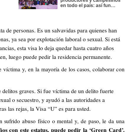
ata de personas. Es un salvavidas para quienes han
onas, ya sea por explotación laboral o sexual. Si está
ncias, esta visa lo deja quedar hasta cuatro años
ien, luego puede pedir la residencia permanente.
ue víctima y, en la mayoría de los casos, colaborar con
delitos graves. Si fue víctima de un delito fuerte
xual o secuestro, y ayudó a las autoridades a
ras las rejas, la Visa “U” es para usted.
n sufrido abuso físico o mental y, de paso, le da una
ños con este estatus, puede pedir la ‘Green Card’.