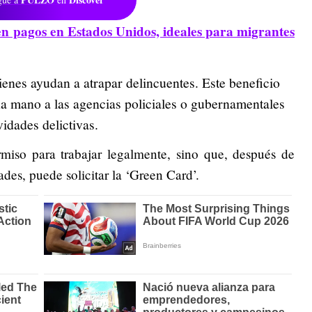
ien pagos en Estados Unidos, ideales para migrantes
ienes ayudan a atrapar delincuentes. Este beneficio
a mano a las agencias policiales o gubernamentales
idades delictivas.
rmiso para trabajar legalmente, sino que, después de
ades, puede solicitar la ‘Green Card’.