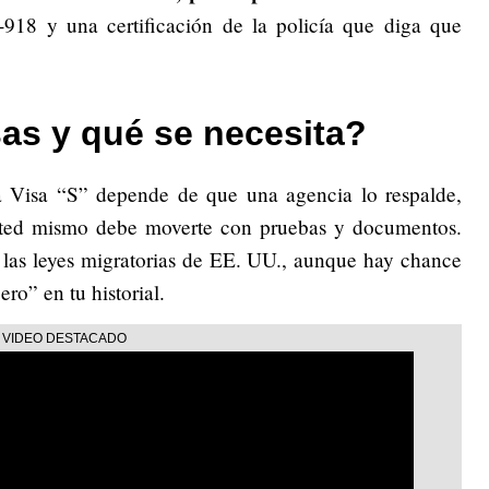
I-918 y una certificación de la policía que diga que
as y qué se necesita?
a Visa “S” depende de que una agencia lo respalde,
sted mismo debe moverte con pruebas y documentos.
 las leyes migratorias de EE. UU., aunque hay chance
ro” en tu historial.