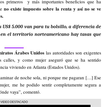
los primeros y más importantes beneficios que ha
no existe impuesto sobre la renta y así no se ve
ue
s.
s US$ 5.000 van para tu bolsillo, a diferencia de
 en el territorio norteamericano hay tasas que
iratos Árabes Unidos
las autoridades son exigentes
s calles, y como mujer aseguró que se ha sentido
ncia viviendo en Atlanta (Estados Unidos).
 caminar de noche sola, ni porque me pagaran […] Ese
mujer, me he podido sentir completamente segura a
 dónde vaya”, comentó.