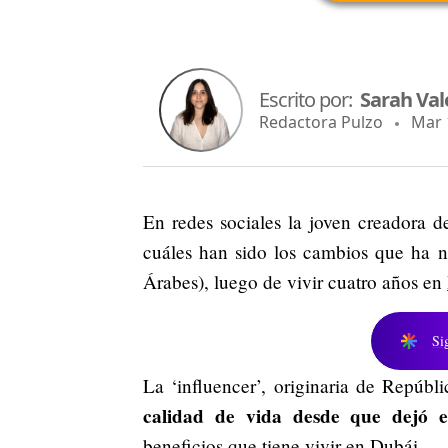
Escrito por:
Sarah Val
Redactora Pulzo
Mar 1
En redes sociales la joven creadora d
cuáles han sido los cambios que ha 
Árabes), luego de vivir cuatro años en
Si
La ‘influencer’, originaria de Repú
calidad de vida desde que dejó e
beneficios que tiene vivir en Dubái.