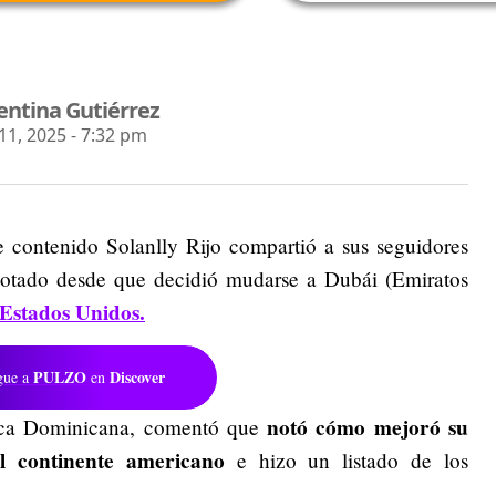
entina Gutiérrez
1, 2025 - 7:32 pm
e contenido Solanlly Rijo compartió a sus seguidores
notado desde que decidió mudarse a Dubái (Emiratos
Estados Unidos.
PULZO
Discover
gue a
en
notó cómo mejoró su
blica Dominicana, comentó que
l continente americano
e hizo un listado de los