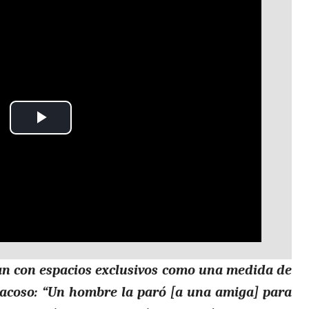
Play
Video
tan con espacios exclusivos como una medida de
l acoso: “Un hombre la paró [a una amiga] para