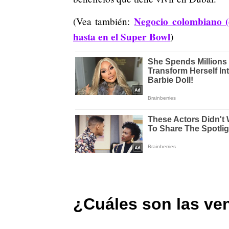
Negocio colombiano (
(Vea también:
hasta en el Super Bowl
)
¿Cuáles son las ven