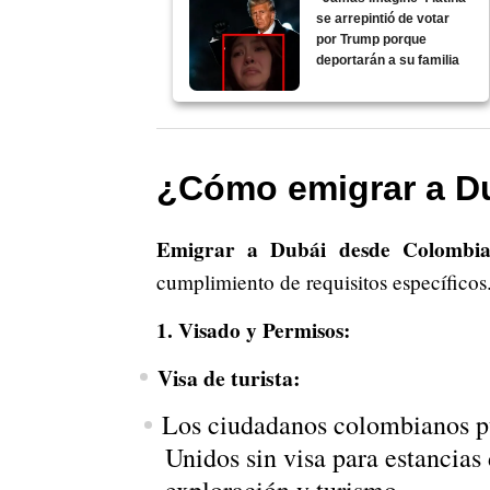
se arrepintió de votar
por Trump porque
deportarán a su familia
¿Cómo emigrar a D
Emigrar a Dubái desde Colombi
cumplimiento de requisitos específicos
1. Visado y Permisos:
Visa de turista:
Los ciudadanos colombianos pu
Unidos sin visa para estancias d
exploración y turismo.