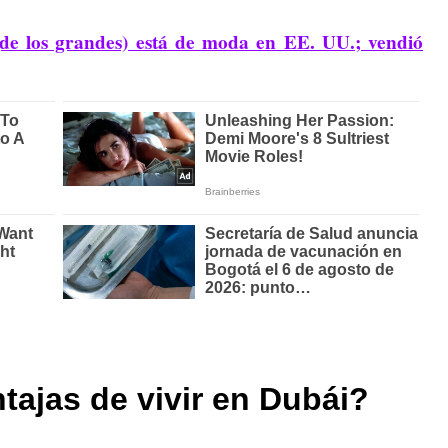
de los grandes) está de moda en EE. UU.; vendió
tajas de vivir en Dubái?