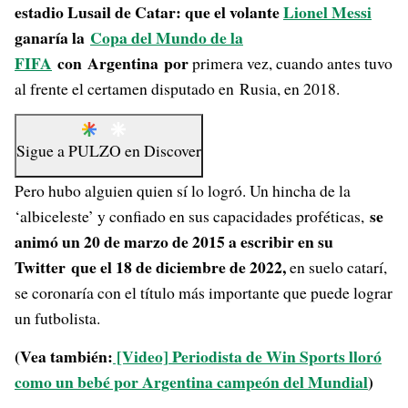
estadio Lusail de Catar: que el volante
Lionel Messi
ganaría la
Copa del Mundo de la
FIFA
con Argentina por
primera vez, cuando antes tuvo
al frente el certamen disputado en Rusia, en 2018.
Sigue a
PULZO
en
Discover
Pero hubo alguien quien sí lo logró. Un hincha de la
se
‘albiceleste’ y confiado en sus capacidades proféticas,
animó un 20 de marzo de 2015 a escribir en su
Twitter que el 18 de diciembre de 2022,
en suelo catarí,
se coronaría con el título más importante que puede lograr
un futbolista.
(Vea también:
[Video] Periodista de Win Sports lloró
como un bebé por Argentina campeón del Mundial
)