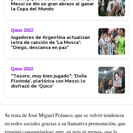
Messi se dio un gran abrazo al ganar
la Copa del Mundo
Qatar 2022
Jugadores de Argentina actualizan
letra de canción de 'La Mosca':
“Diego, descansa en paz”
Qatar 2022
"Tesoro, muy bien jugado": 'Doña
Florinda', pletórica con Messi; lo
disfrazó de 'Quico'
Se trata de José Miguel Polanco, que se volvió tendencia
en redes sociales gracias a su llamativa premonición, que
terminó consumándose ante -ni más ni menos- que la