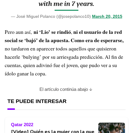
with me in 7 years.
— José Miguel Polanco (@josepolanco10)
March 20, 2015
ni ‘Lio’ se rindió
ni el usuario de la red
Pero aun así,
,
social se ‘bajó’ de la apuesta. Como era de esperarse,
no tardaron en aparecer todos aquellos que quisieron
hacerle ‘bulying’ por su arriesgada predicción. Al fin de
cuentas, quien adivinó fue el joven, que pudo ver a su
ídolo ganar la copa.
El artículo continúa abajo
TE PUEDE INTERESAR
Qatar 2022
[Video] Quién es la mujer con la que