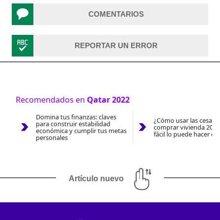
COMENTARIOS
REPORTAR UN ERROR
Recomendados en
Qatar 2022
Domina tus finanzas: claves
¿Cómo usar las cesantí
para construir estabilidad
comprar vivienda 2026
económica y cumplir tus metas
fácil lo puede hacer co
personales
Artículo nuevo