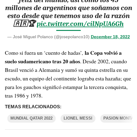
millones de argentinos que soñamos con
esto desde que tenemos uso de la razón
🇦🇷🏆
pic.twitter.com/cilNpUA6Gh
— José Miguel Polanco (@josepolanco10)
December 18, 2022
la Copa volvió a
Como si fuera un ‘cuento de hadas’,
suelo sudamericano tras 20 años
. Desde 2002, cuando
Brasil venció a Alemania y sumó su quinta estrella en su
escudo, un equipo del continente lograba esta hazaña; que
para los gauchos significó estampar la tercera conquista,
tras 1986 y 1978.
TEMAS RELACIONADOS:
MUNDIAL QATAR 2022
LIONEL MESSI
PASION MONTAN