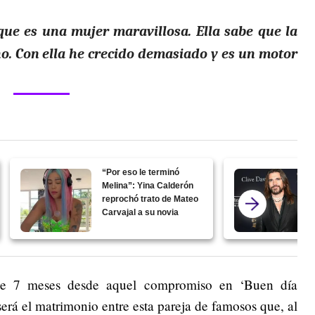
ue es una mujer maravillosa. Ella sabe que la
. Con ella he crecido demasiado y es un motor
“Por eso le terminó
Melina”: Yina Calderón
reprochó trato de Mateo
Carvajal a su novia
de 7 meses desde aquel compromiso en ‘Buen día
será el matrimonio entre esta pareja de famosos que, al