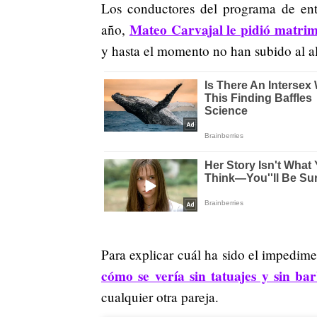
Los conductores del programa de entr
Mateo Carvajal le pidió matrimo
año,
y hasta el momento no han subido al al
Para explicar cuál ha sido el impedim
cómo se vería sin tatuajes y sin ba
cualquier otra pareja.