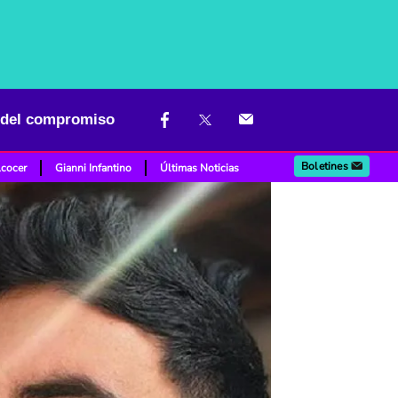
ó del compromiso
Boletines
lcocer
Gianni Infantino
Últimas Noticias