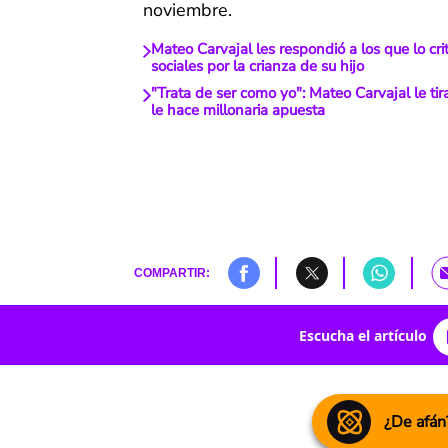
noviembre.
Mateo Carvajal les respondió a los que lo cri
sociales por la crianza de su hijo
"Trata de ser como yo": Mateo Carvajal le tira
le hace millonaria apuesta
COMPARTIR:
Escucha el artículo
¿De afán