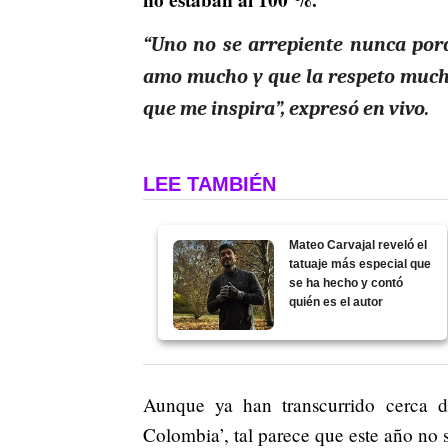
no estaban al 100 %.
“Uno no se arrepiente nunca porq
amo mucho y que la respeto mucho
que me inspira”, expresó en vivo.
LEE TAMBIÉN
Mateo Carvajal reveló el
tatuaje más especial que
se ha hecho y contó
quién es el autor
Aunque ya han transcurrido cerca 
Colombia’, tal parece que este año no 