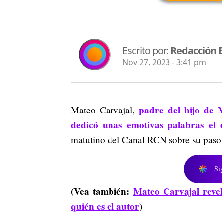
Escrito por:
Redacción 
Nov 27, 2023 - 3:41 pm
padre del hijo de
Mateo Carvajal,
dedicó unas emotivas palabras el
matutino del Canal RCN sobre su paso p
Si
(Vea también:
Mateo Carvajal revel
quién es el autor
)