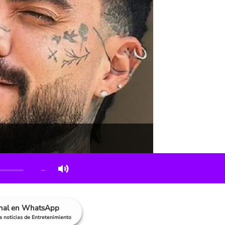
…
anal en WhatsApp
as noticias de Entretenimiento