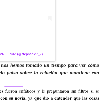
HANIE RUIZ (@stephanie7_7)
 nos hemos tomado un tiempo para ver cómo
lo paisa sobre la relación que mantiene con
s fueron enfáticos y le preguntaron sin filtros si se
on su novia, ya que dio a entender que las cosas