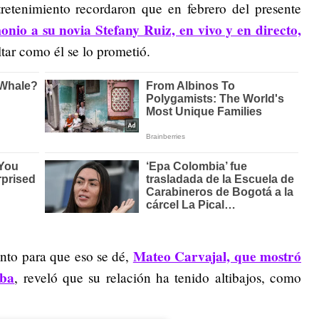
etenimiento recordaron que en febrero del presente
nio a su novia Stefany Ruiz, en vivo y en directo,
tar como él se lo prometió.
Mateo Carvajal, que mostró
ento para que eso se dé,
rba
, reveló que su relación ha tenido altibajos, como