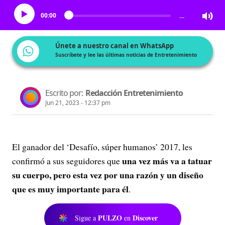
00:00
…
Únete a nuestro canal en WhatsApp
Suscríbete y lee las últimas noticias de Entretenimiento
Escrito por:
Redacción Entretenimiento
Jun 21, 2023 - 12:37 pm
El ganador del ‘Desafío, súper humanos’ 2017, les
una vez más va a tatuar
confirmó a sus seguidores que
su cuerpo, pero esta vez por una razón y un diseño
que es muy importante para él
.
PULZO
Discover
Sigue a
en