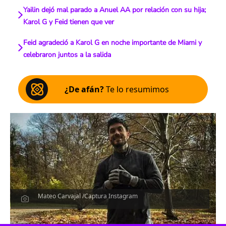
Yailin dejó mal parado a Anuel AA por relación con su hija;
Karol G y Feid tienen que ver
Feid agradeció a Karol G en noche importante de Miami y
celebraron juntos a la salida
¿De afán?
Te lo resumimos
Mateo Carvajal /Captura Instagram
Escucha el artículo