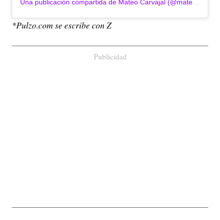
Una publicación compartida de Mateo Carvajal (@mateoc17)
*Pulzo.com se escribe con Z
Publicidad