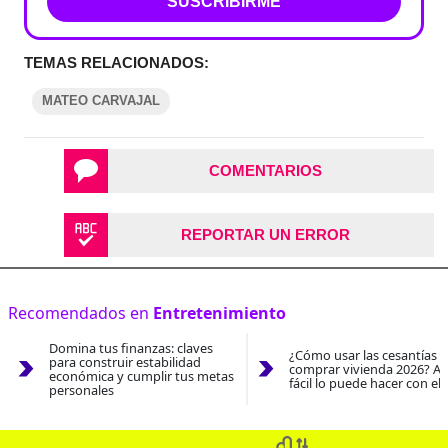
SUSCRIBIRME
TEMAS RELACIONADOS:
MATEO CARVAJAL
COMENTARIOS
REPORTAR UN ERROR
Recomendados en
Entretenimiento
Domina tus finanzas: claves
¿Cómo usar las cesantías 
para construir estabilidad
comprar vivienda 2026? As
económica y cumplir tus metas
fácil lo puede hacer con el
personales