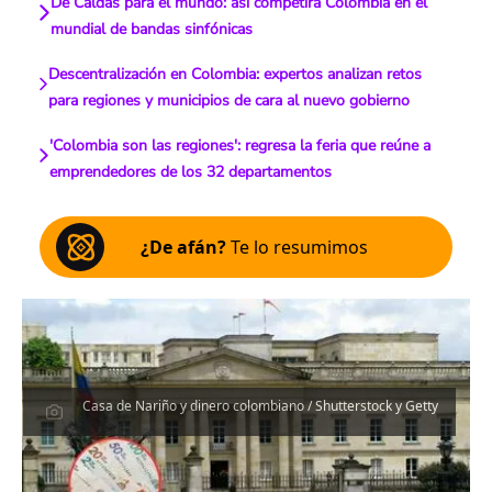
De Caldas para el mundo: así competirá Colombia en el
mundial de bandas sinfónicas
Descentralización en Colombia: expertos analizan retos
para regiones y municipios de cara al nuevo gobierno
'Colombia son las regiones': regresa la feria que reúne a
emprendedores de los 32 departamentos
¿De afán?
Te lo resumimos
Casa de Nariño y dinero colombiano / Shutterstock y Getty