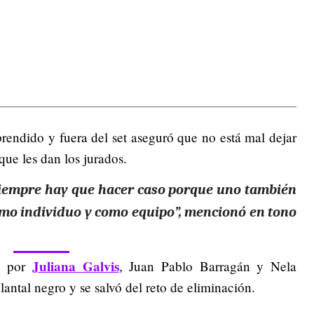
rendido y fuera del set aseguró que no está mal dejar
ue les dan los jurados.
 siempre hay que hacer caso porque uno también
omo individuo y como equipo”, mencionó en tono
Juliana Galvis
do por
, Juan Pablo Barragán y Nela
lantal negro y se salvó del reto de eliminación.