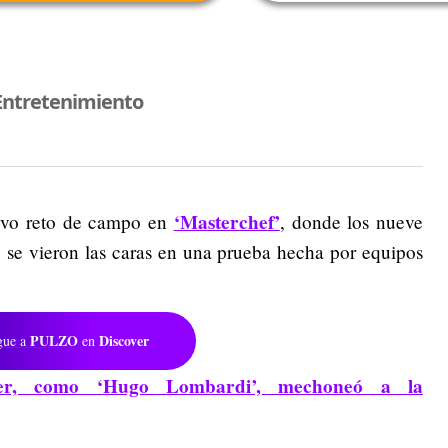
Entretenimiento
‘Masterchef’
uevo reto de campo en
, donde los nueve
o se vieron las caras en una prueba hecha por equipos
PULZO
Discover
gue a
en
tier, como ‘Hugo Lombardi’, mechoneó a la