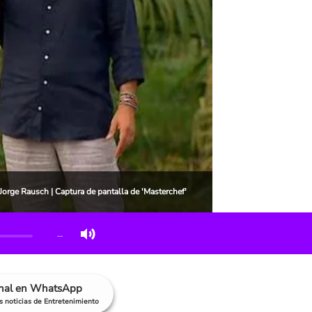
 Jorge Rausch | Captura de pantalla de 'Masterchef'
…
anal en WhatsApp
as noticias de Entretenimiento