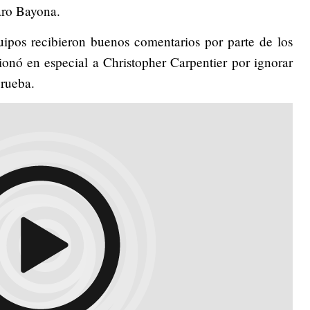
ro Bayona.
uipos recibieron buenos comentarios por parte de los
ionó en especial a Christopher Carpentier por ignorar
prueba.