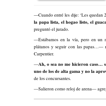
—Cuando entré les dije: ‘Les quedan 2
la papa lista, el hogao listo, el gua
preguntó el jurado.
—Estábamos en la vía, pero en un 
plátanos y seguir con las papas…— r
Carpentier.
Ah, o sea no me hicieron caso… so
—
uno de los de alta gama y no la apr
de los concursantes.
—Salieron como reloj de arena— agr