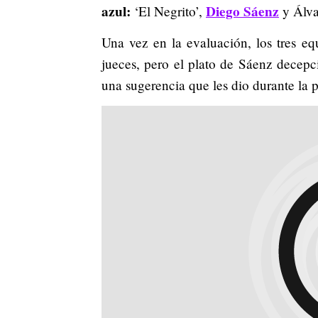
azul:
Diego Sáenz
‘El Negrito’,
y Álva
Una vez en la evaluación, los tres eq
jueces, pero el plato de Sáenz decepc
una sugerencia que les dio durante la 