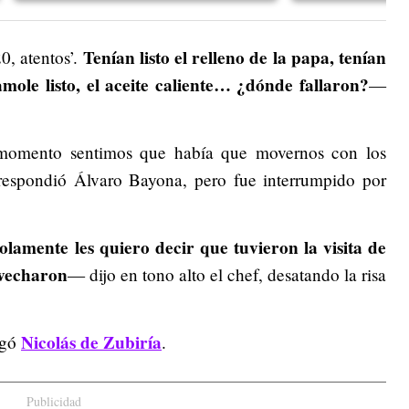
Tenían listo el relleno de la papa, tenían
0, atentos’.
camole listo, el aceite caliente… ¿dónde fallaron?
—
momento sentimos que había que movernos con los
espondió Álvaro Bayona, pero fue interrumpido por
lamente les quiero decir que tuvieron la visita de
ovecharon
— dijo en tono alto el chef, desatando la risa
Nicolás de Zubiría
egó
.
Publicidad