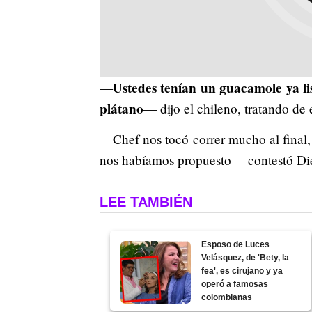
Ustedes tenían un guacamole ya li
—
plátano
— dijo el chileno, tratando de 
—Chef nos tocó correr mucho al final, 
nos habíamos propuesto— contestó Di
LEE TAMBIÉN
Esposo de Luces
Velásquez, de 'Bety, la
fea', es cirujano y ya
operó a famosas
colombianas