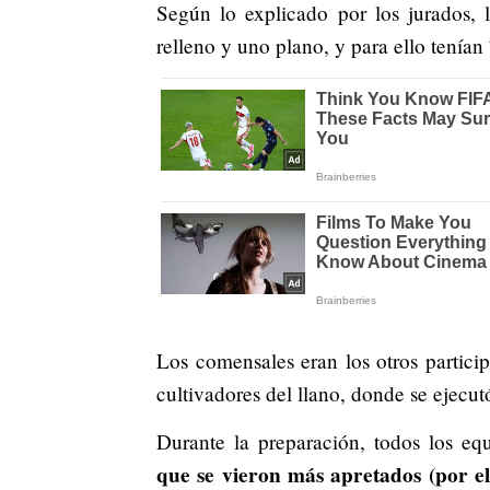
Según lo explicado por los jurados, l
relleno y uno plano, y para ello tenían
Los comensales eran los otros partic
cultivadores del llano, donde se ejecut
Durante la preparación, todos los eq
que se vieron más apretados (por el