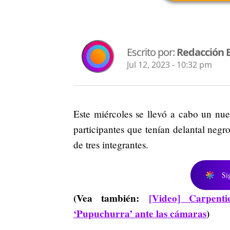
Escrito por:
Redacción 
Jul 12, 2023 - 10:32 pm
Este miércoles se llevó a cabo un n
participantes que tenían delantal negr
de tres integrantes.
Si
(Vea también:
[Video] Carpen
‘Pupuchurra’ ante las cámaras
)