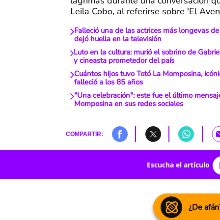
lágrimas durante una conversación q
Leila Cobo, al referirse sobre 'El Aven
Falleció una de las actrices más longevas de
dejó huella en la televisión
Luto en la cultura: murió el sobrino de Gabri
y cineasta prometedor del país
Cuántos hijos tuvo Totó La Momposina, icón
falleció a los 85 años
"Una celebración": este fue el último mensaj
Momposina en sus redes sociales
COMPARTIR:
Escucha el artículo
¿De afán