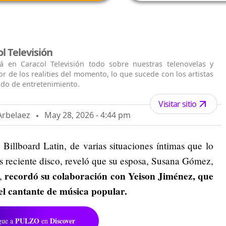
l Televisión
á en Caracol Televisión todo sobre nuestras telenovelas y
jor de los realities del momento, lo que sucede con los artistas
ido de entretenimiento.
Visitar sitio
Arbelaez
May 28, 2026 - 4:44 pm
 Billboard Latin, de varias situaciones íntimas que lo
s reciente disco, reveló que su esposa, Susana Gómez,
recordó su colaboración con Yeison Jiménez, que
o,
del cantante de música popular.
PULZO
Discover
gue a
en