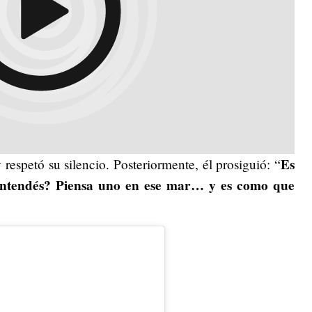
Es
respetó su silencio. Posteriormente, él prosiguió: “
 ¿entendés? Piensa uno en ese mar… y es como que