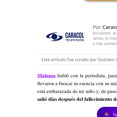
Por:
Caraco
Encuentre ac
series, lo me
y más conten
Este artículo fue curado por Gustavo 
Maluma
habló con la periodista, para
llevaron a buscar su esencia con su má
está embarazada de un niño y, de pas
salió días después del fallecimiento 
Si