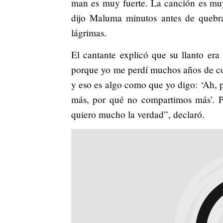
man es muy fuerte. La canción es muy
dijo Maluma minutos antes de quebrar
lágrimas.
El cantante explicó que su llanto er
porque yo me perdí muchos años de c
y eso es algo como que yo digo: ‘Ah, 
más, por qué no compartimos más’. 
quiero mucho la verdad”, declaró.