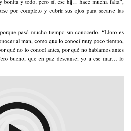
 bonita y todo, pero sí, ese hij… hace mucha falta”,
se por completo y cubrir sus ojos para secarse las
a porque pasó mucho tiempo sin conocerlo. “Lloro es
onocer al man, como que lo conocí muy poco tiempo,
por qué no lo conocí antes, por qué no hablamos antes
Pero bueno, que en paz descanse; yo a ese mar… lo