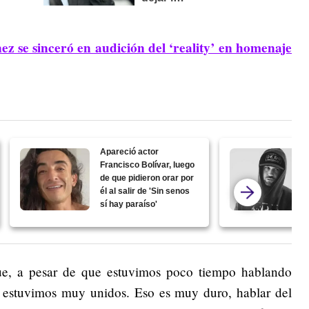
z se sinceró en audición del ‘reality’ en homenaje
Apareció actor
Francisco Bolívar, luego
de que pidieron orar por
él al salir de 'Sin senos
sí hay paraíso'
ue, a pesar de que estuvimos poco tiempo hablando
estuvimos muy unidos. Eso es muy duro, hablar del