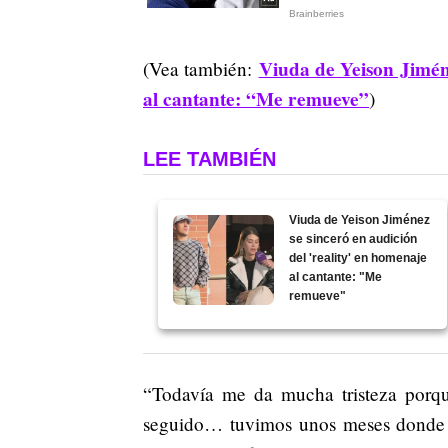
Viuda de Yeison Jiméne
(Vea también:
al cantante: “Me remueve”
)
LEE TAMBIÉN
Viuda de Yeison Jiménez
se sinceró en audición
del 'reality' en homenaje
al cantante: "Me
remueve"
“Todavía me da mucha tristeza porq
seguido… tuvimos unos meses donde 