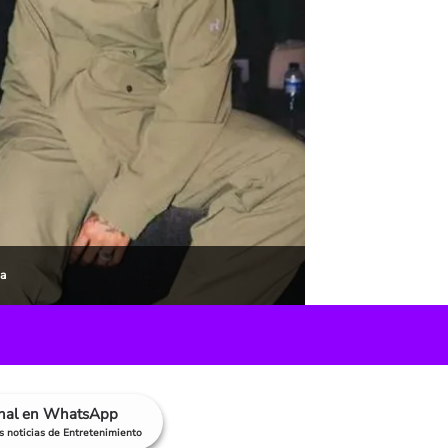
a
anal en WhatsApp
as noticias de Entretenimiento