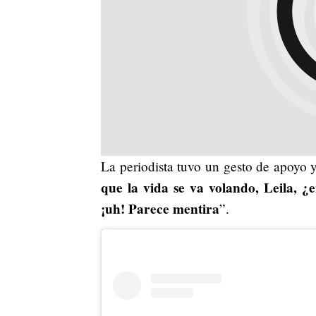
La periodista tuvo un gesto de apoyo y 
que la vida se va volando, Leila,
¡uh! Parece mentira
”.