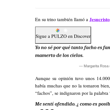
Jesucristo
En su trino también llamó a
Sigue a
PULZO
en
Discover
Yo no sé por qué tanto facho es fa
mamerto de los cielos.
— Margarita Rosa 
Aunque su opinión tuvo unos 14.000 ‘
había muchas que no la tomaron bien, 
“fachos”, se indignaron por la palabr
Me sentí ofendido. ¿ como es posi