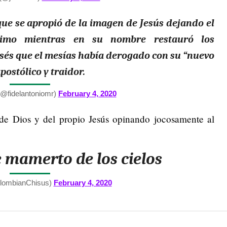
ue se apropió de la imagen de Jesús dejando el
jimo mientras en su nombre restauró los
sés que el mesías había derogado con su “nuevo
ostólico y traidor.
(@fidelantoniomr)
February 4, 2020
 de Dios y del propio Jesús opinando jocosamente al
e mamerto de los cielos
lombianChisus)
February 4, 2020