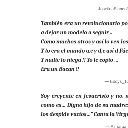
— JosefinaBlanc
También era un revolucionario por
a dejar un modelo a seguir ..
Como muchos otros y así lo ven los 
Y lo era el mundo a.c y d.c así d Fáci
Y nadie lo niega !! Yo le copio …
Era un Bacan !!
— Eddys_10
Soy creyente en Jesucristo y no
como es… Digno hijo de su madre: 
los despide vacíos…” Canta la Vir
— Almaroa 