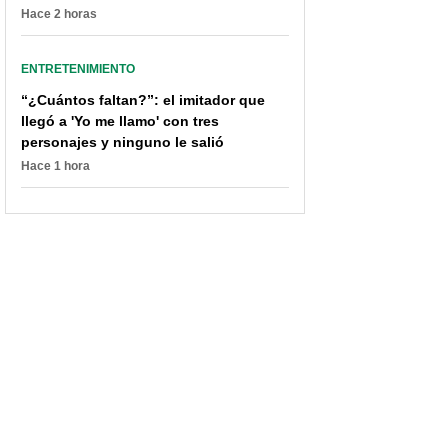
Hace 2 horas
ENTRETENIMIENTO
“¿Cuántos faltan?”: el imitador que
llegó a 'Yo me llamo' con tres
personajes y ninguno le salió
Hace 1 hora