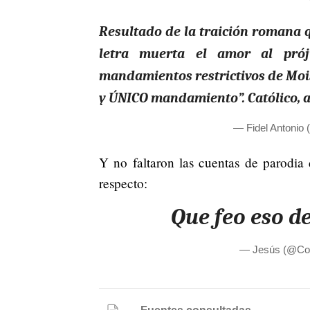
Resultado de la traición romana q
letra muerta el amor al pró
mandamientos restrictivos de Moi
y ÚNICO mandamiento”. Católico, ap
— Fidel Antonio 
Y no faltaron las cuentas de parodia
respecto:
Que feo eso d
— Jesús (@Co