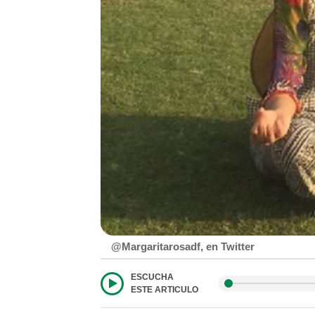
@Margaritarosadf, en Twitter
ESCUCHA
ESTE ARTICULO