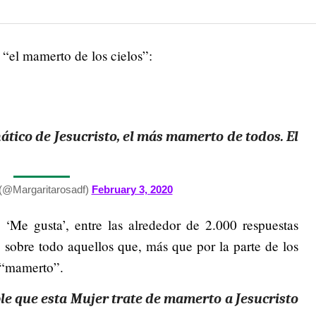
“el mamerto de los cielos”:
nático de Jesucristo, el más mamerto de todos. El
(@Margaritarosadf)
February 3, 2020
Me gusta’, entre las alrededor de 2.000 respuestas
sobre todo aquellos que, más que por la parte de los
a “mamerto”.
ble que esta Mujer trate de mamerto a Jesucristo