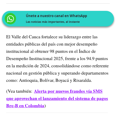
Únete a nuestro canal en WhatsApp
Las noticias más importantes, al instante
El Valle del Cauca fortalece su liderazgo entre las
entidades públicas del país con mejor desempeño
institucional al obtener 98 puntos en el Índice de
Desempeño Institucional 2025, frente a los 94.9 puntos
en la medición de 2024, consolidándose como referente
nacional en gestión pública y superando departamentos
como: Antioquia, Bolívar, Boyacá y Risaralda.
Alerta por nuevos fraudes vía SMS
(Vea también:
que aprovechan el lanzamiento del sistema de pagos
Bre-B en Colombia
)