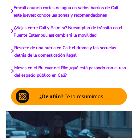
Emcali anuncia cortes de agua en varios barrios de Cali
este jueves: conoce las zonas y recomendaciones
¿Viajas entre Cali y Palmira? Nuevo plan de tránsito en el
Puente Estambul: así cambiará la movilidad
Rescate de una nutria en Cali: el drama y las secuelas
detrás de la domesticación ilegal
Mesas en el Bulevar del Río: ¿qué está pasando con el uso
del espacio público en Cali?
¿De afán?
Te lo resumimos