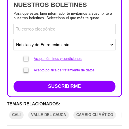
NUESTROS BOLETINES
Para que estés bien informado, te invitamos a suscribirte a
nuestros boletines. Selecciona el que más te guste.
Acepto términos y condiciones
Acepto política de tratamiento de datos
SUSCRIBIRME
TEMAS RELACIONADOS:
CALI
VALLE DEL CAUCA
CAMBIO CLIMÁTICO
ID