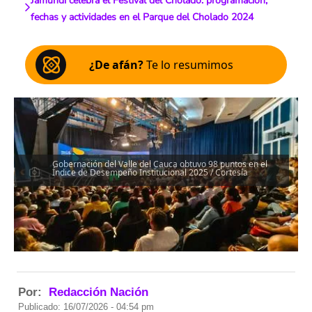
Jamundí celebra el Festival del Cholado: programación,
fechas y actividades en el Parque del Cholado 2024
¿De afán?
Te lo resumimos
Gobernación del Valle del Cauca obtuvo 98 puntos en el
Índice de Desempeño Institucional 2025 / Cortesía
Por:
Redacción Nación
Publicado: 16/07/2026 - 04:54 pm