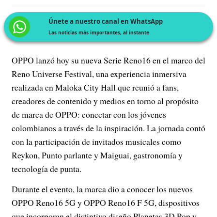
Únete a nuestro canal en WhatsApp
Las noticias más importantes, al instante
OPPO lanzó hoy su nueva Serie Reno16 en el marco del
Reno Universe Festival, una experiencia inmersiva
realizada en Maloka City Hall que reunió a fans,
creadores de contenido y medios en torno al propósito
de marca de OPPO: conectar con los jóvenes
colombianos a través de la inspiración. La jornada contó
con la participación de invitados musicales como
Reykon, Punto parlante y Maiguai, gastronomía y
tecnología de punta.
Durante el evento, la marca dio a conocer los nuevos
OPPO Reno16 5G y OPPO Reno16 F 5G, dispositivos
que incorporan el distintivo diseño Planetas 3D Pop y