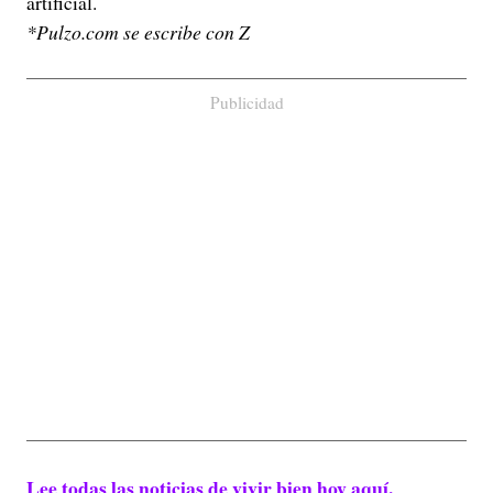
artificial.
*Pulzo.com se escribe con Z
Publicidad
Lee todas las noticias de vivir bien hoy aquí.