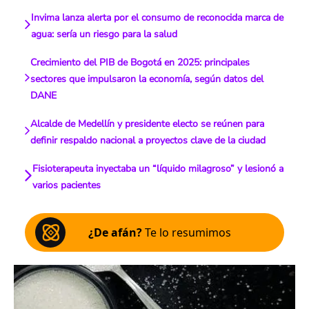
Invima lanza alerta por el consumo de reconocida marca de
agua: sería un riesgo para la salud
Crecimiento del PIB de Bogotá en 2025: principales
sectores que impulsaron la economía, según datos del
DANE
Alcalde de Medellín y presidente electo se reúnen para
definir respaldo nacional a proyectos clave de la ciudad
Fisioterapeuta inyectaba un “líquido milagroso” y lesionó a
varios pacientes
¿De afán?
Te lo resumimos