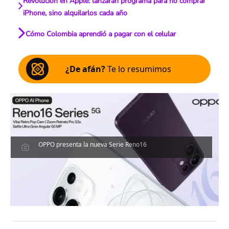
Revolución en Apple: lanzarán programa para no comprar
iPhone, sino alquilarlos cada año
Cómo Colombia aprendió a pagar con el celular
¿De afán?
Te lo resumimos
OPPO presenta la nueva Serie Reno16