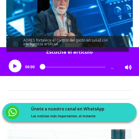
ADRES fortalece el control del gasto en salud con
inteligencia artificial
Escucha el artículo
00:00
…
Únete a nuestro canal en WhatsApp
Las noticias más importantes, al instante