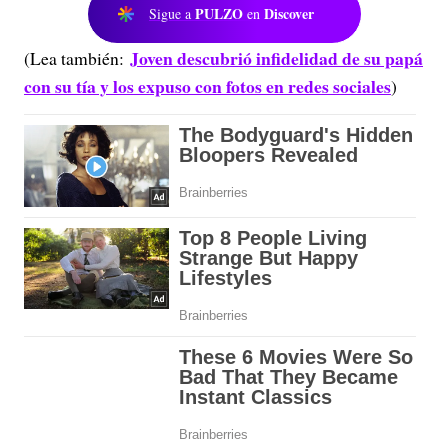
PULZO
Discover
Sigue a
en
Joven descubrió infidelidad de su papá
(Lea también:
con su tía y los expuso con fotos en redes sociales
)