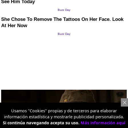
Usamos "Cookies" propias y de terceros para elaborar
información estadística y mostrarle publicidad personalizada.
Si continúa navegando acepta su uso.
Más información aquí