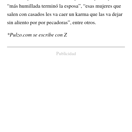
“más humillada terminó la esposa”, “esas mujeres que
salen con casados les va caer un karma que las va dejar
sin aliento por por pecadoras”, entre otros.
*Pulzo.com se escribe con Z
Publicidad