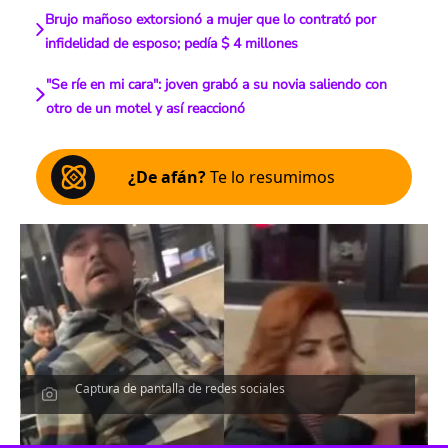
Brujo mañoso extorsionó a mujer que lo contrató por
infidelidad de esposo; pedía $ 4 millones
"Se ríe en mi cara": joven grabó a su novia saliendo con
otro de un motel y así reaccionó
¿De afán?
Te lo resumimos
Captura de pantalla de redes sociales
Escucha el artículo