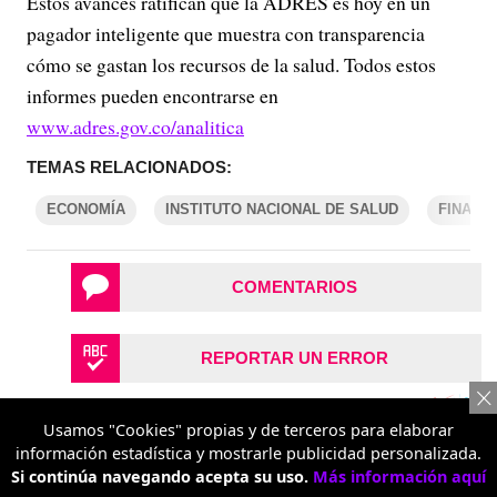
Estos avances ratifican que la ADRES es hoy en un
pagador inteligente que muestra con transparencia
cómo se gastan los recursos de la salud. Todos estos
informes pueden encontrarse en
www.adres.gov.co/analitica
TEMAS RELACIONADOS:
ECONOMÍA
INSTITUTO NACIONAL DE SALUD
FINANZ
COMENTARIOS
REPORTAR UN ERROR
Usamos "Cookies" propias y de terceros para elaborar
información estadística y mostrarle publicidad personalizada.
Si continúa navegando acepta su uso.
Más información aquí