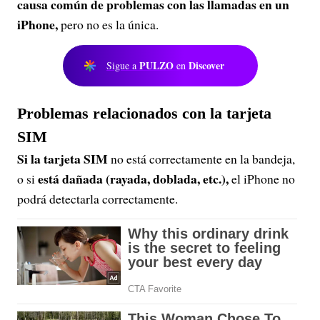
causa común de problemas con las llamadas en un
iPhone,
pero no es la única.
PULZO
Discover
Sigue a
en
Problemas relacionados con la tarjeta
SIM
Si la tarjeta SIM
no está correctamente en la bandeja,
está dañada (rayada, doblada, etc.),
o si
el iPhone no
podrá detectarla correctamente.