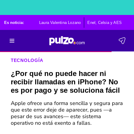
Es noticia:
Laura Valentina Lozano
Enel, Celsia y AES
Po
TECNOLOGÍA
¿Por qué no puede hacer ni
recibir llamadas en iPhone? No
es por pago y se soluciona fácil
Apple ofrece una forma sencilla y segura para
que este error deje de aparecer, pues —a
pesar de sus avances— este sistema
operativo no está exento a fallas.