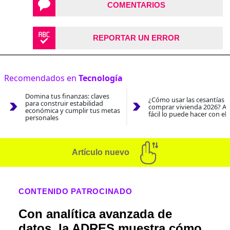
COMENTARIOS
REPORTAR UN ERROR
Recomendados en
Tecnología
Domina tus finanzas: claves
¿Cómo usar las cesantías 
para construir estabilidad
comprar vivienda 2026? As
económica y cumplir tus metas
fácil lo puede hacer con el
personales
Artículo nuevo
CONTENIDO PATROCINADO
Con analítica avanzada de
datos, la ADRES muestra cómo