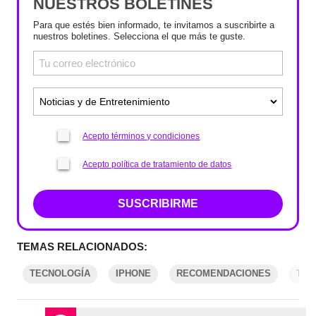
NUESTROS BOLETINES
Para que estés bien informado, te invitamos a suscribirte a
nuestros boletines. Selecciona el que más te guste.
Acepto términos y condiciones
Acepto política de tratamiento de datos
SUSCRIBIRME
TEMAS RELACIONADOS:
TECNOLOGÍA
IPHONE
RECOMENDACIONES
TRU