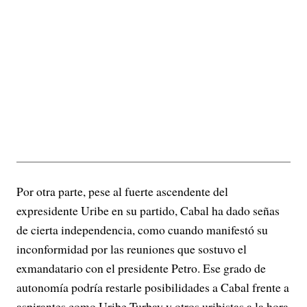
Por otra parte, pese al fuerte ascendente del
expresidente Uribe en su partido, Cabal ha dado señas
de cierta independencia, como cuando manifestó su
inconformidad por las reuniones que sostuvo el
exmandatario con el presidente Petro. Ese grado de
autonomía podría restarle posibilidades a Cabal frente a
aspirantes como Uribe Turbay y otros uribistas a la hora