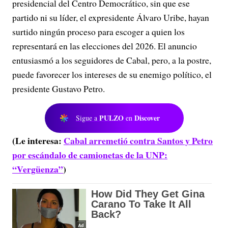
presidencial del Centro Democrático, sin que ese
partido ni su líder, el expresidente Álvaro Uribe, hayan
surtido ningún proceso para escoger a quien los
representará en las elecciones del 2026. El anuncio
entusiasmó a los seguidores de Cabal, pero, a la postre,
puede favorecer los intereses de su enemigo político, el
presidente Gustavo Petro.
PULZO
Discover
Sigue a
en
(Le interesa:
Cabal arremetió contra Santos y Petro
por escándalo de camionetas de la UNP:
“Vergüenza”
)