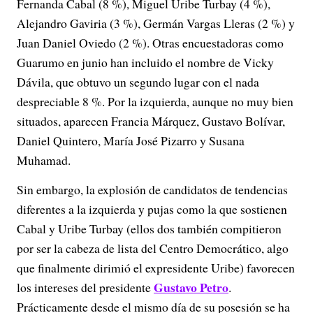
Fernanda Cabal (8 %), Miguel Uribe Turbay (4 %),
Alejandro Gaviria (3 %), Germán Vargas Lleras (2 %) y
Juan Daniel Oviedo (2 %). Otras encuestadoras como
Guarumo en junio han incluido el nombre de Vicky
Dávila, que obtuvo un segundo lugar con el nada
despreciable 8 %. Por la izquierda, aunque no muy bien
situados, aparecen Francia Márquez, Gustavo Bolívar,
Daniel Quintero, María José Pizarro y Susana
Muhamad.
Sin embargo, la explosión de candidatos de tendencias
diferentes a la izquierda y pujas como la que sostienen
Cabal y Uribe Turbay (ellos dos también compitieron
por ser la cabeza de lista del Centro Democrático, algo
que finalmente dirimió el expresidente Uribe) favorecen
Gustavo Petro
los intereses del presidente
.
Prácticamente desde el mismo día de su posesión se ha