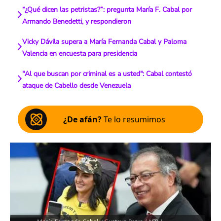
“¿Qué dicen las petristas?”: pregunta María F. Cabal por
Armando Benedetti, y respondieron
Vicky Dávila supera a María Fernanda Cabal y Paloma
Valencia en encuesta para presidencia
"Al que buscan por criminal es a usted": Cabal contestó
ataque de Cabello desde Venezuela
¿De afán?
Te lo resumimos