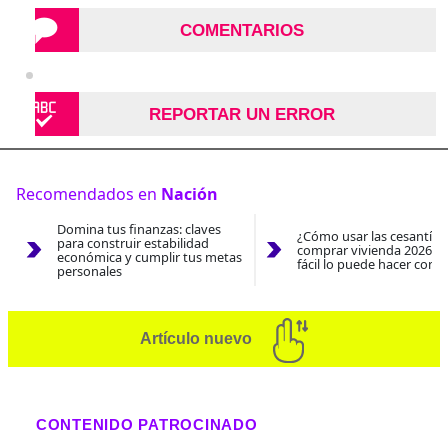
COMENTARIOS
REPORTAR UN ERROR
Recomendados en
Nación
Domina tus finanzas: claves
¿Cómo usar las cesantías
para construir estabilidad
comprar vivienda 2026? A
económica y cumplir tus metas
fácil lo puede hacer con e
personales
Artículo nuevo
CONTENIDO PATROCINADO