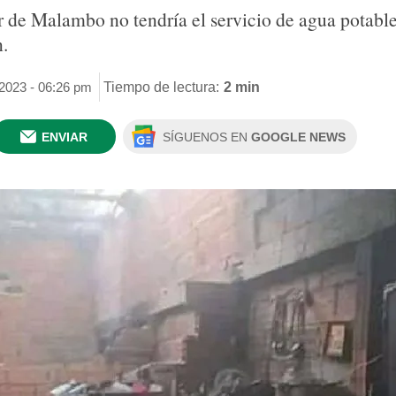
 de Malambo no tendría el servicio de agua potabl
n.
 2023 - 06:26 pm
Tiempo de lectura:
2 min
ENVIAR
SÍGUENOS EN
GOOGLE NEWS