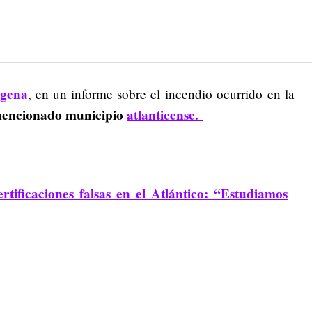
agena
, en un informe sobre el incendio ocurrido
en la
 mencionado municipio
atlanticense.
tificaciones falsas en el Atlántico: “Estudiamos