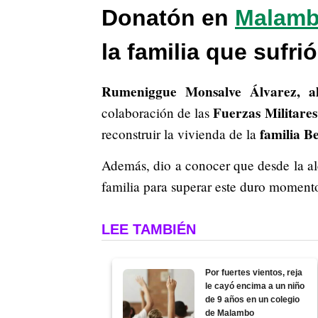
Donatón en
Malam
la familia que sufri
Rumeniggue Monsalve Álvarez, a
Fuerzas Militare
colaboración de las
familia Be
reconstruir la vivienda de la
Además, dio a conocer que desde la al
familia para superar este duro momento
LEE TAMBIÉN
Por fuertes vientos, reja
le cayó encima a un niño
de 9 años en un colegio
de Malambo