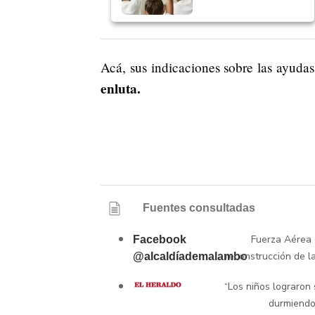
Acá, sus indicaciones sobre las ayudas 
enluta.
Fuentes consultadas
Fuerza Aérea 
Facebook
reconstrucción de la
@alcaldíademalambo
“Los niños lograron 
durmiendo