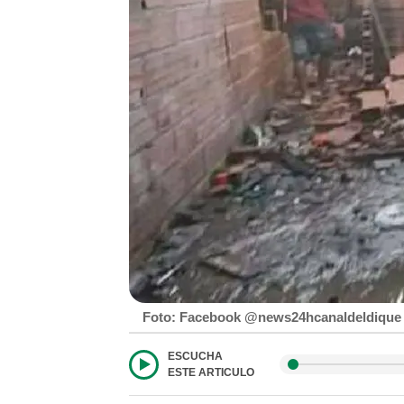
Foto: Facebook @news24hcanaldeldique
ESCUCHA
ESTE ARTICULO