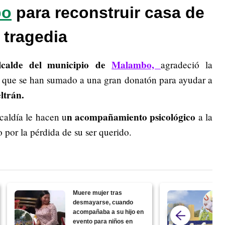
bo
para reconstruir casa de
ó tragedia
lcalde del municipio de
Malambo,
agradeció la
s
que se han sumado a una gran donatón para ayudar a
ltrán.
n acompañamiento psicológico
caldía le hacen u
a la
 por la pérdida de su ser querido.
Muere mujer tras
desmayarse, cuando
acompañaba a su hijo en
evento para niños en