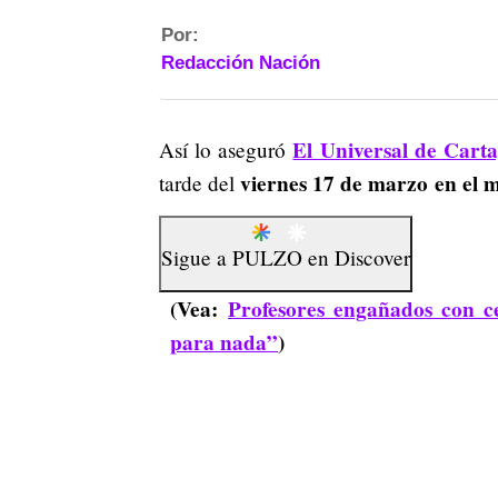
Por:
Redacción Nación
El Universal de Cart
Así lo aseguró
viernes 17 de marzo en el
tarde del
Sigue a
PULZO
en
Discover
(Vea:
Profesores engañados con cer
para nada”
)