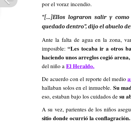
por el voraz incendio.
“[…]Ellos lograron salir y com
quedado dentro”, dijo el abuelo de
Ante la falta de agua en la zona, var
“Les tocaba ir a otros b
imposible:
haciendo unos arreglos cogió arena, 
El Heraldo.
del niño a
a
De acuerdo con el reporte del medio
Su mad
hallaban solos en el inmueble.
su a
eso, estaban bajo los cuidados de
A su vez, parientes de los niños ase
sitio donde ocurrió la conflagración.