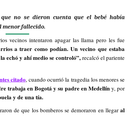
o que no se dieron cuenta que el bebé había
l menor fallecido.
ios vecinos intentaron apagar las llama pero les fue
arrios a traer como podían. Un vecino que estaba
la echó y ahí medio se controló”,
recalcó el pariente
ntes citado
, cuando ocurrió la tragedia los menores se
re trabaja en Bogotá y su padre en Medellín
y, por
buela y de una tía.
al
guraron de que los bomberos se demoraron en llegar