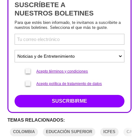
SUSCRÍBETE A
NUESTROS BOLETINES
Para que estés bien informado, te invitamos a suscribirte a
nuestros boletines. Selecciona el que más te guste.
Acepto términos y condiciones
Acepto política de tratamiento de datos
SUSCRIBIRME
TEMAS RELACIONADOS:
COLOMBIA
EDUCACIÓN SUPERIOR
ICFES
CARA