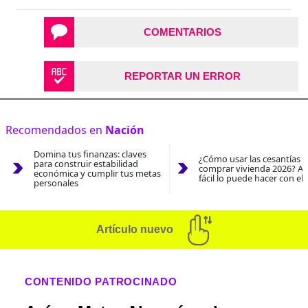
COMENTARIOS
REPORTAR UN ERROR
Recomendados en
Nación
Domina tus finanzas: claves
¿Cómo usar las cesantías 
para construir estabilidad
comprar vivienda 2026? As
económica y cumplir tus metas
fácil lo puede hacer con el
personales
Artículo nuevo
CONTENIDO PATROCINADO