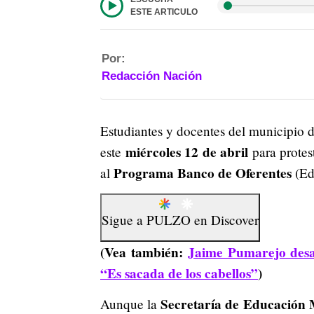
ESTE ARTICULO
Por:
Redacción Nación
Estudiantes y docentes del municipio 
miércoles 12 de abril
este
para protes
Programa Banco de Oferentes
al
(Edu
Sigue a
PULZO
en
Discover
(Vea también:
Jaime Pumarejo desa
“Es sacada de los cabellos”
)
Secretaría de Educación 
Aunque la