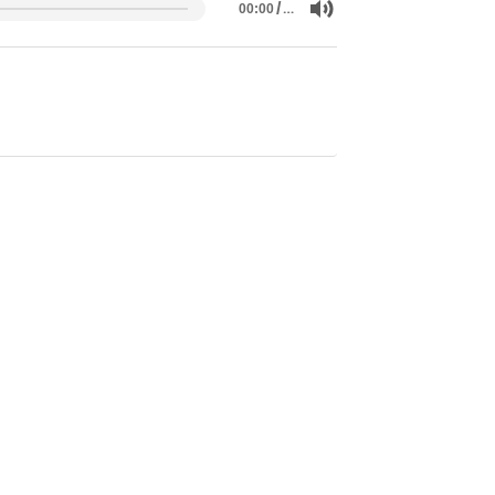
/
…
00:00