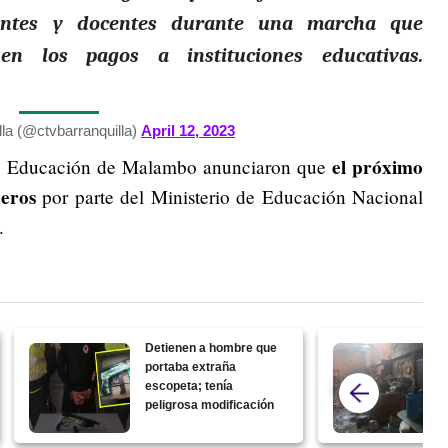
iantes y docentes durante una marcha que
n los pagos a instituciones educativas.
la (@ctvbarranquilla)
April 12, 2023
el próximo
 de Educación de Malambo anunciaron que
neros
por parte del Ministerio de Educación Nacional
.
Detienen a hombre que
portaba extraña
escopeta; tenía
peligrosa modificación