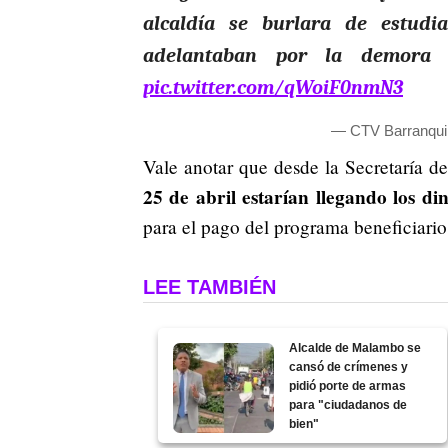
alcaldía se burlara de estud
adelantaban por la demora e
pic.twitter.com/qWoiF0nmN3
— CTV Barranquil
Vale anotar que desde la Secretaría
25 de abril estarían llegando los di
para el pago del programa beneficiario
LEE TAMBIÉN
Alcalde de Malambo se
cansó de crímenes y
pidió porte de armas
para "ciudadanos de
bien"