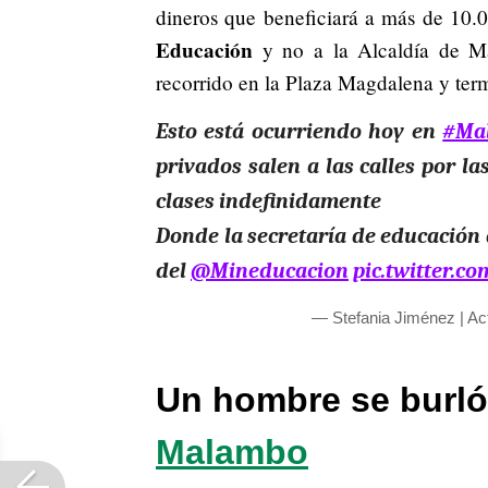
dineros que beneficiará a más de 10.
Educación
y no a la Alcaldía de Ma
recorrido en la Plaza Magdalena y term
Esto está ocurriendo hoy en
#Ma
privados salen a las calles por l
clases indefinidamente
Donde la secretaría de educación
del
@Mineducacion
pic.twitter.
— Stefania Jiménez | Ac
Un hombre se burló
Malambo