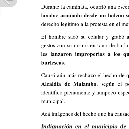
Durante la caminata, ocurrió una esce
asomado desde un balcón se
hombre
derecho legítimo a la protesta en el 
El hombre sacó su celular y grabó a
gestos con su rostros en tono de burla
les lanzaron improperios a los q
burlescas.
Causó aún más rechazo el hecho de q
Alcaldía de Malambo
, según el p
identificó plenamente y tampoco espec
municipal.
Acá imágenes del hecho que ha causado
Indignación en el municipio de