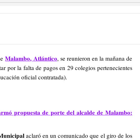
Malambo,
Atlántico
de
, se reunieron en la mañana de
tar por la falta de pagos en 29 colegios pertenecientes
cación oficial contratada).
rmó propuesta de porte del alcalde de Malambo:
Municipal
aclaró en un comunicado que el giro de los