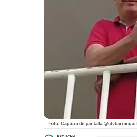
Foto: Captura de pantalla @ctvbarranquil
ESCUCHA