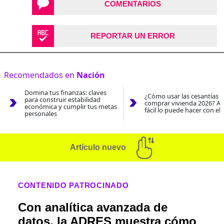
COMENTARIOS
REPORTAR UN ERROR
Recomendados en
Nación
Domina tus finanzas: claves
¿Cómo usar las cesantías 
para construir estabilidad
comprar vivienda 2026? As
económica y cumplir tus metas
fácil lo puede hacer con el
personales
Artículo nuevo
CONTENIDO PATROCINADO
Con analítica avanzada de
datos, la ADRES muestra cómo