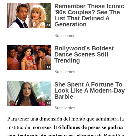
Para tener una dimensión del monto que administra la
con esos 116 billones de pesos se podría
institución,
construir más de cuatro veces el metro de Bogotá o