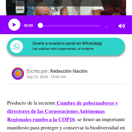
Escucha el artículo
00:00
…
Únete a nuestro canal en WhatsApp
Las noticias más importantes, al instante
Escrito por:
Redacción Nación
Sep 23, 2024 - 10:42 am
Cumbre de gobernadores y
Producto de la reciente
directores de las Corporaciones Autónomas
Regionales rumbo a la COP16
, se firmó un importante
manifiesto para proteger y conservar la biodiversidad en