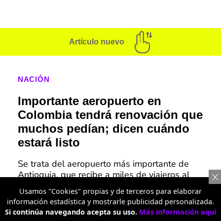
Artículo nuevo
NACIÓN
Importante aeropuerto en
Colombia tendrá renovación que
muchos pedían; dicen cuándo
estará listo
Se trata del aeropuerto más importante de
Antioquia, que recibe a miles de viajeros al
día y por eso necesita una ampliación pronto.
Usamos "Cookies" propias y de terceros para elaborar
información estadística y mostrarle publicidad personalizada.
Si continúa navegando acepta su uso.
Más información aquí
Alerta en aeropuertos de Colombia: revelan la lista de