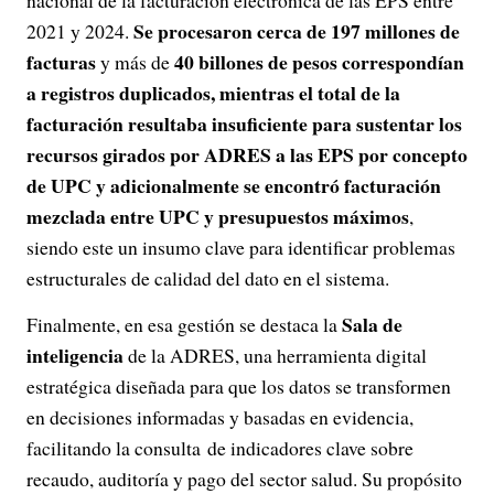
nacional de la facturación electrónica de las EPS entre
Se procesaron cerca de 197 millones de
2021 y 2024.
facturas
40 billones de pesos correspondían
y más de
a registros duplicados, mientras el total de la
facturación resultaba insuficiente para sustentar los
recursos girados por ADRES a las EPS por concepto
de UPC y adicionalmente se encontró facturación
mezclada entre UPC y presupuestos máximos
,
siendo este un insumo clave para identificar problemas
estructurales de calidad del dato en el sistema.
Sala de
Finalmente, en esa gestión se destaca la
inteligencia
de la ADRES, una herramienta digital
estratégica diseñada para que los datos se transformen
en decisiones informadas y basadas en evidencia,
facilitando la consulta de indicadores clave sobre
recaudo, auditoría y pago del sector salud. Su propósito