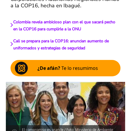
a la COP16, hecha en Ibagué.
Colombia revela ambicioso plan con el que sacará pecho
en la COP16 para cumplirle a la ONU
Cali se prepara para la COP16: anuncian aumento de
uniformados y estrategias de seguridad
¿De afán?
Te lo resumimos
El compromiso es grande / Foto: Ministerio de Ambiente