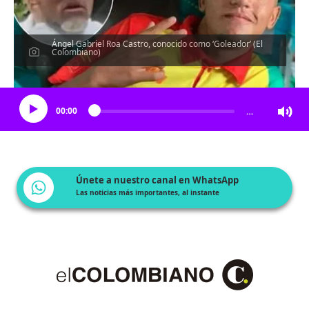
Ángel Gabriel Roa Castro, conocido como ‘Goleador’ (El
Colombiano)
Escucha el artículo
00:00
…
Únete a nuestro canal en WhatsApp
Las noticias más importantes, al instante