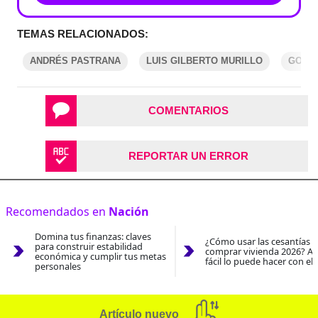
TEMAS RELACIONADOS:
ANDRÉS PASTRANA
LUIS GILBERTO MURILLO
GOBIE
COMENTARIOS
REPORTAR UN ERROR
Recomendados en
Nación
Domina tus finanzas: claves
¿Cómo usar las cesantías 
para construir estabilidad
comprar vivienda 2026? As
económica y cumplir tus metas
fácil lo puede hacer con el
personales
Artículo nuevo