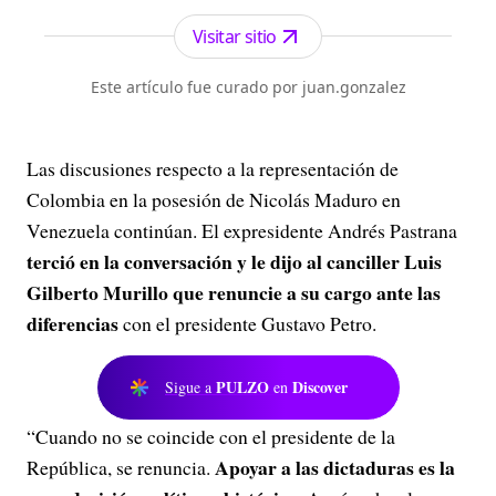
los periódicos más serios y profesionales por su
independencia, credibilidad y objetividad.
Visitar sitio
Este artículo fue curado por juan.gonzalez
Las discusiones respecto a la representación de
Colombia en la posesión de Nicolás Maduro en
Venezuela continúan. El expresidente Andrés Pastrana
terció en la conversación y le dijo al canciller Luis
Gilberto Murillo que renuncie a su cargo ante las
diferencias
con el presidente Gustavo Petro.
PULZO
Discover
Sigue a
en
“Cuando no se coincide con el presidente de la
Apoyar a las dictaduras es la
República, se renuncia.