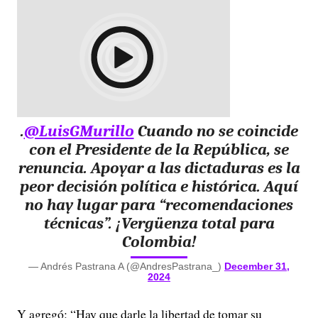
.
@LuisGMurillo
Cuando no se coincide
con el Presidente de la República, se
renuncia. Apoyar a las dictaduras es la
peor decisión política e histórica. Aquí
no hay lugar para “recomendaciones
técnicas”. ¡Vergüenza total para
Colombia!
— Andrés Pastrana A (@AndresPastrana_)
December 31,
2024
Y agregó: “Hay que darle la libertad de tomar su