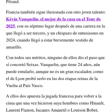
Péraud.
Francia también sigue ilusionada con otro joven talento:
Kévin Vauquelin, el mejor de la casa en el Tour de
2025
, con su séptimo lugar después de una carrera en la
que llegó a ser tercero, y un chispazo de entusiasmo en
2024, cuando llegó a estar brevemente vestido de
amarillo.
Con todos sus méritos, ninguno de ellos dio el paso que
sí concretó Seixas. Vauquelin, que tiene 24 años, aún
puede emularlo, aunque no es un gran escalador, como
el de Lyon probó serlo en las dos etapas reinas de la
Vuelta al País Vasco.
A ellos dos apuesta la jugada francesa para volver a la
cima que una vez hicieron suya hombres como Hinault,
Laurent Fignon, Jacques Anquetil o Louison Bobet,