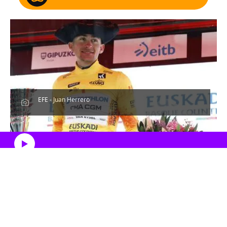
EFE - Juan Herrero
Escucha el artículo