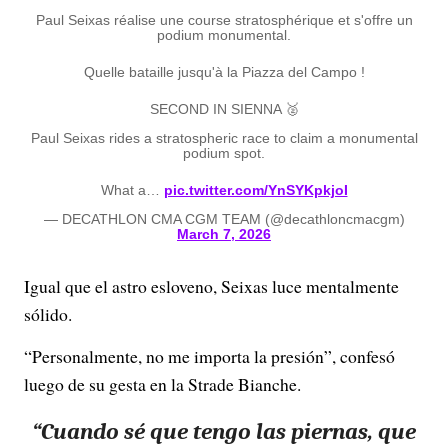
Paul Seixas réalise une course stratosphérique et s'offre un
podium monumental.
Quelle bataille jusqu'à la Piazza del Campo !
SECOND IN SIENNA 🥈
Paul Seixas rides a stratospheric race to claim a monumental
podium spot.
What a…
pic.twitter.com/YnSYKpkjoI
— DECATHLON CMA CGM TEAM (@decathloncmacgm)
March 7, 2026
Igual que el astro esloveno, Seixas luce mentalmente
sólido.
“Personalmente, no me importa la presión”, confesó
luego de su gesta en la Strade Bianche.
“Cuando sé que tengo las piernas, que