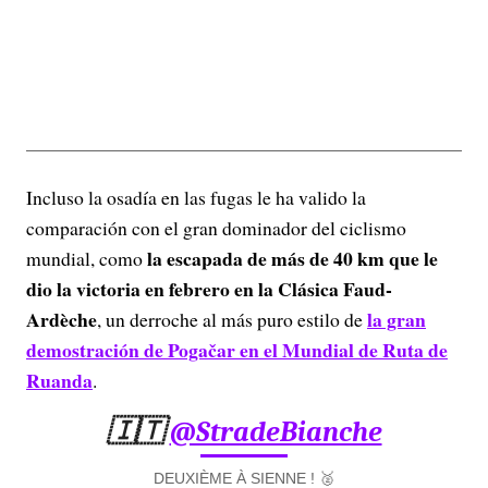
Incluso la osadía en las fugas le ha valido la
comparación con el gran dominador del ciclismo
la escapada de más de 40 km que le
mundial, como
dio la victoria en febrero en la Clásica Faud-
Ardèche
la gran
, un derroche al más puro estilo de
demostración de Pogačar en el Mundial de Ruta de
Ruanda
.
🇮🇹
@StradeBianche
DEUXIÈME À SIENNE ! 🥈