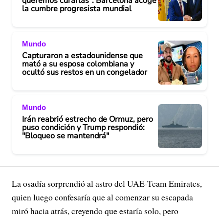
queremos curarlas": Barcelona acoge
la cumbre progresista mundial
Mundo
Capturaron a estadounidense que
mató a su esposa colombiana y
ocultó sus restos en un congelador
Mundo
Irán reabrió estrecho de Ormuz, pero
puso condición y Trump respondió:
"Bloqueo se mantendrá"
La osadía sorprendió al astro del UAE-Team Emirates,
quien luego confesaría que al comenzar su escapada
miró hacia atrás, creyendo que estaría solo, pero