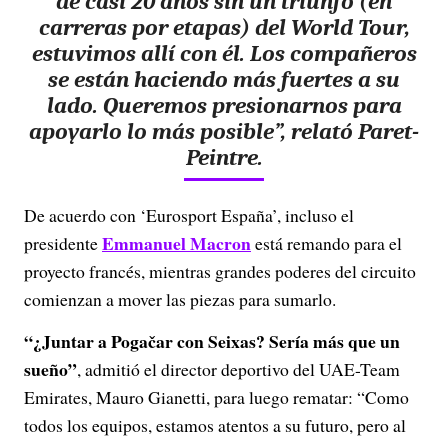
de casi 20 años sin un triunfo (en
carreras por etapas) del World Tour,
estuvimos allí con él. Los compañeros
se están haciendo más fuertes a su
lado. Queremos presionarnos para
apoyarlo lo más posible”, relató Paret-
Peintre.
De acuerdo con ‘Eurosport España’, incluso el
Emmanuel Macron
presidente
está remando para el
proyecto francés, mientras grandes poderes del circuito
comienzan a mover las piezas para sumarlo.
“¿Juntar a Pogačar con Seixas? Sería más que un
sueño”
, admitió el director deportivo del UAE-Team
Emirates, Mauro Gianetti, para luego rematar: “Como
todos los equipos, estamos atentos a su futuro, pero al