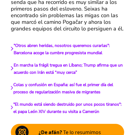
senda que ha recorrido es muy similar a los
primeros pasos del esloveno. Seixas ha
encontrado sin problemas las migas con las
que marcó el camino Pogačar y ahora los
grandes equipos del circuito lo persiguen a él.
"Otros abren heridas, nosotros queremos curarlas":
Barcelona acoge la cumbre progresista mundial
En marcha la frágil tregua en Líbano; Trump afirma que un
acuerdo con Irán está “muy cerca”
Colas y confusión en España: así fue el primer día del
proceso de regularización masiva de migrantes
"El mundo está siendo destruido por unos pocos tiranos":
el papa León XIV durante su visita a Camerún
¿De afán?
Te lo resumimos