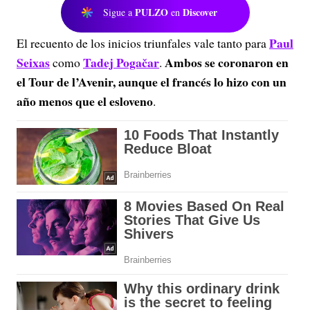
PULZO
Discover
Sigue a
en
Paul
El recuento de los inicios triunfales vale tanto para
Seixas
Tadej Pogačar
Ambos se coronaron en
como
.
el Tour de l’Avenir, aunque el francés lo hizo con un
año menos que el esloveno
.