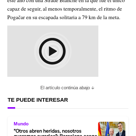
este año con una Strade Bianche en la que fue el único
capaz de seguir, al menos temporalmente, el ritmo de
Pogačar en su escapada solitaria a 79 km de la meta.
El artículo continúa abajo
TE PUEDE INTERESAR
Mundo
"Otros abren heridas, nosotros