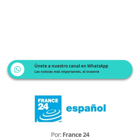
Únete a nuestro canal en WhatsApp
Las noticias más importantes, al instante
Por:
France 24