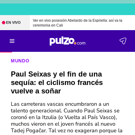
Ver en vivo posesión Abelardo de la Espriella: así va la
EN VIVO
ceremonia en Cali
MUNDO
Paul Seixas y el fin de una
sequía: el ciclismo francés
vuelve a soñar
Las carreteras vascas encumbraron a un
talento generacional. Cuando Paul Seixas se
coronó en la Itzulia (o Vuelta al País Vasco),
muchos vieron en el joven francés al nuevo
Tadej Pogačar. Tal vez no exageran porque la