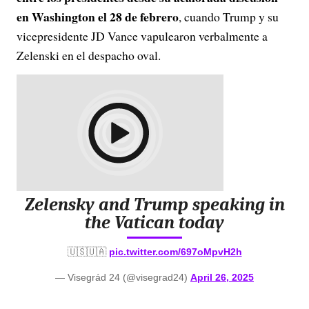
en Washington el 28 de febrero
, cuando Trump y su
vicepresidente JD Vance vapulearon verbalmente a
Zelenski en el despacho oval.
Zelensky and Trump speaking in
the Vatican today
🇺🇸🇺🇦
pic.twitter.com/697oMpvH2h
— Visegrád 24 (@visegrad24)
April 26, 2025