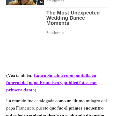
Laura Sarabia robó pantalla en
(Vea también:
funeral del papa Francisco y publicó fotos con
primera dama
)
La reunión fue catalogada como un último milagro del
el primer encuentro
papa Francisco, puesto que fue
entre los presidentes desde su acalorada discusión