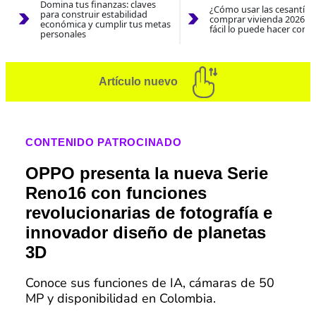
Domina tus finanzas: claves
¿Cómo usar las cesantías
para construir estabilidad
comprar vivienda 2026? A
económica y cumplir tus metas
fácil lo puede hacer con e
personales
Artículo nuevo
CONTENIDO PATROCINADO
OPPO presenta la nueva Serie
Reno16 con funciones
revolucionarias de fotografía e
innovador diseño de planetas
3D
Conoce sus funciones de IA, cámaras de 50
MP y disponibilidad en Colombia.