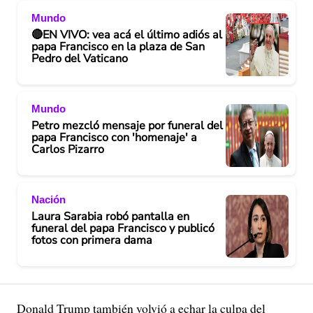
Mundo
🔴EN VIVO: vea acá el último adiós al
papa Francisco en la plaza de San
Pedro del Vaticano
Mundo
Petro mezcló mensaje por funeral del
papa Francisco con 'homenaje' a
Carlos Pizarro
Nación
Laura Sarabia robó pantalla en
funeral del papa Francisco y publicó
fotos con primera dama
Donald Trump también volvió a echar la culpa del