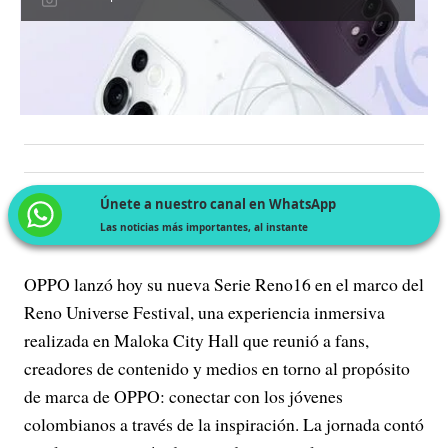
Únete a nuestro canal en WhatsApp
Las noticias más importantes, al instante
OPPO lanzó hoy su nueva Serie Reno16 en el marco del
Reno Universe Festival, una experiencia inmersiva
realizada en Maloka City Hall que reunió a fans,
creadores de contenido y medios en torno al propósito
de marca de OPPO: conectar con los jóvenes
colombianos a través de la inspiración. La jornada contó