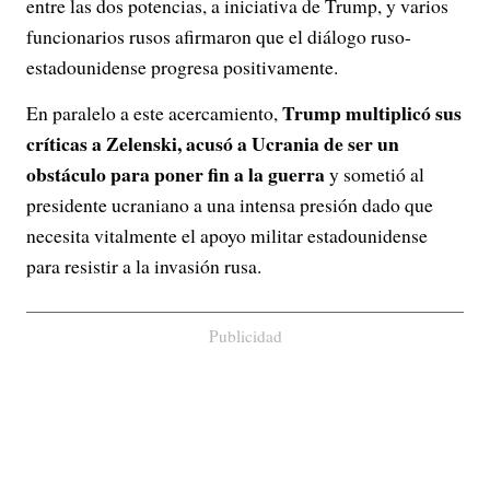
entre las dos potencias, a iniciativa de Trump, y varios
funcionarios rusos afirmaron que el diálogo ruso-
estadounidense progresa positivamente.
Trump multiplicó sus
En paralelo a este acercamiento,
críticas a Zelenski, acusó a Ucrania de ser un
obstáculo para poner fin a la guerra
y sometió al
presidente ucraniano a una intensa presión dado que
necesita vitalmente el apoyo militar estadounidense
para resistir a la invasión rusa.
Publicidad