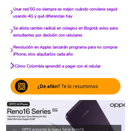
Usar red 5G no siempre es mejor: cuándo conviene seguir
usando 4G y qué diferencias hay
Se alista cambio radical en colegios en Bogotá: aviso para
estudiantes por decisión con celulares
Revolución en Apple: lanzarán programa para no comprar
iPhone, sino alquilarlos cada año
Cómo Colombia aprendió a pagar con el celular
¿De afán?
Te lo resumimos
OPPO presenta la nueva Serie Reno16