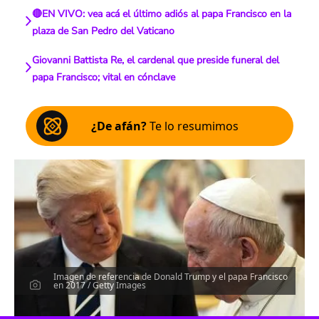
🔴EN VIVO: vea acá el último adiós al papa Francisco en la
plaza de San Pedro del Vaticano
Giovanni Battista Re, el cardenal que preside funeral del
papa Francisco; vital en cónclave
¿De afán?
Te lo resumimos
Imagen de referencia de Donald Trump y el papa Francisco
en 2017 / Getty Images
Escucha el artículo