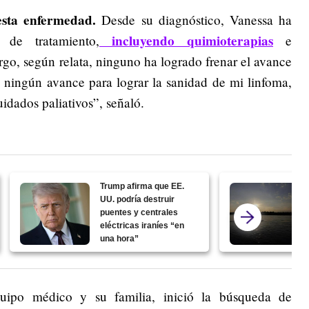
esta enfermedad.
Desde su diagnóstico, Vanessa ha
incluyendo quimioterapias
s de tratamiento,
e
o, según relata, ninguno ha logrado frenar el avance
 ningún avance para lograr la sanidad de mi linfoma,
idados paliativos”, señaló.
Trump afirma que EE.
UU. podría destruir
puentes y centrales
eléctricas iraníes “en
una hora”
uipo médico y su familia, inició la búsqueda de