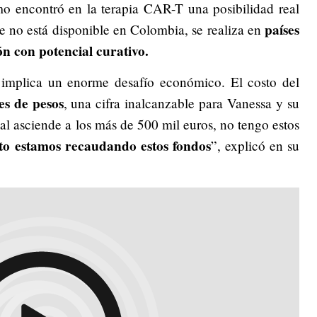
omo encontró en la terapia CAR-T una posibilidad real
países
e no está disponible en Colombia, se realiza en
n con potencial curativo.
a implica un enorme desafío económico. El costo del
es de pesos
, una cifra inalcanzable para Vanessa y su
ial asciende a los más de 500 mil euros, no tengo estos
sto estamos recaudando estos fondos
”, explicó en su