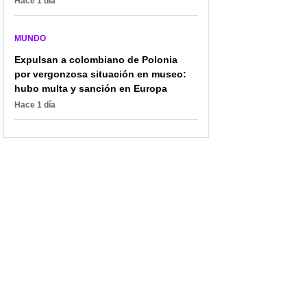
Hace 1 día
MUNDO
Expulsan a colombiano de Polonia
por vergonzosa situación en museo:
hubo multa y sanción en Europa
Hace 1 día