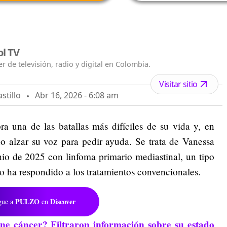
ol TV
r de televisión, radio y digital en Colombia.
Visitar sitio
stillo
Abr 16, 2026 - 6:08 am
a una de las batallas más difíciles de su vida y, en
o alzar su voz para pedir ayuda. Se trata de Vanessa
nio de 2025 con linfoma primario mediastinal, un tipo
o ha respondido a los tratamientos convencionales.
PULZO
Discover
gue a
en
ne cáncer? Filtraron información sobre su estado