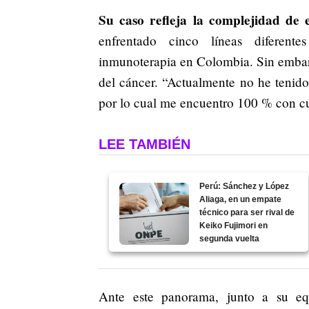
Su caso refleja la complejidad de 
enfrentado cinco líneas diferente
inmunoterapia en Colombia. Sin embarg
del cáncer. “Actualmente no he tenido
por lo cual me encuentro 100 % con cu
LEE TAMBIÉN
Perú: Sánchez y López
Aliaga, en un empate
técnico para ser rival de
Keiko Fujimori en
segunda vuelta
Ante este panorama, junto a su eq