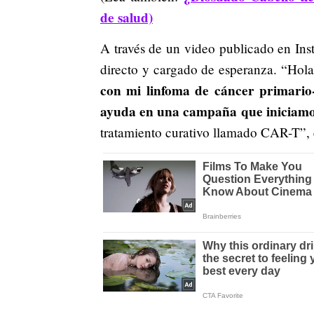
de salud)
A través de un video publicado en Ins
directo y cargado de esperanza. “Hol
con mi linfoma de cáncer primario-
ayuda en una campaña que iniciamo
tratamiento curativo llamado CAR-T”, 