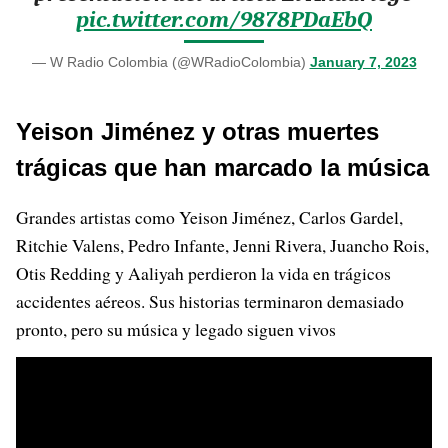
pic.twitter.com/9878PDaEbQ
— W Radio Colombia (@WRadioColombia)
January 7, 2023
Yeison Jiménez y otras muertes
trágicas que han marcado la música
Grandes artistas como Yeison Jiménez, Carlos Gardel,
Ritchie Valens, Pedro Infante, Jenni Rivera, Juancho Rois,
Otis Redding y Aaliyah perdieron la vida en trágicos
accidentes aéreos. Sus historias terminaron demasiado
pronto, pero su música y legado siguen vivos