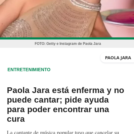
FOTO:
Getty e Instagram de Paola Jara
PAOLA JARA
ENTRETENIMIENTO
Paola Jara está enferma y no
puede cantar; pide ayuda
para poder encontrar una
cura
La cantante de música popular tuvo que cancelar su