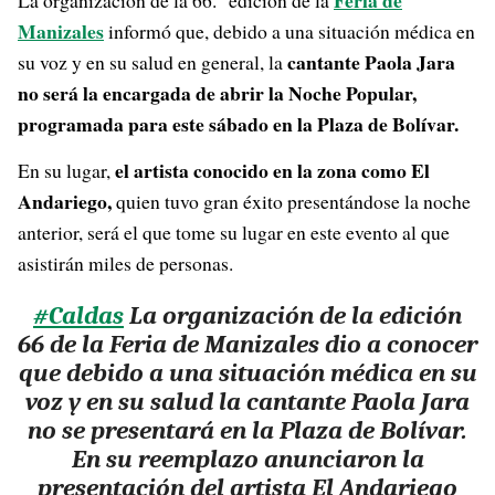
Feria de
La organización de la 66.° edición de la
Manizales
informó que, debido a una situación médica en
cantante Paola Jara
su voz y en su salud en general, la
no será la encargada de abrir la Noche Popular,
programada para este sábado en la Plaza de Bolívar.
el artista conocido en la zona como El
En su lugar,
Andariego,
quien tuvo gran éxito presentándose la noche
anterior, será el que tome su lugar en este evento al que
asistirán miles de personas.
#Caldas
La organización de la edición
66 de la Feria de Manizales dio a conocer
que debido a una situación médica en su
voz y en su salud la cantante Paola Jara
no se presentará en la Plaza de Bolívar.
En su reemplazo anunciaron la
presentación del artista El Andariego