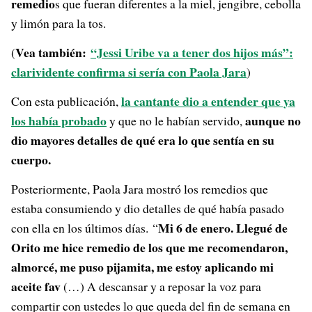
remedio
s que fueran diferentes a la miel, jengibre, cebolla
y limón para la tos.
Vea también:
“Jessi Uribe va a tener dos hijos más”:
(
clarividente confirma si sería con Paola Jara
)
la cantante dio a entender que ya
Con esta publicación,
los había probado
aunque no
y que no le habían servido,
dio mayores detalles de qué era lo que sentía en su
cuerpo.
Posteriormente, Paola Jara mostró los remedios que
estaba consumiendo y dio detalles de qué había pasado
Mi 6 de enero. Llegué de
con ella en los últimos días. “
Orito me hice remedio de los que me recomendaron,
almorcé, me puso pijamita, me estoy aplicando mi
aceite fav
(…) A descansar y a reposar la voz para
compartir con ustedes lo que queda del fin de semana en