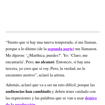
“Siento que si hay una nueva temporada, sí me llaman,
segunda parte
porque a lo último (de la
) me llamaron.
Me dijeron: ‘¿Marthica, puedes?’. Yo: ‘Claro, me
no alcanzó
encantaría’. Pero,
. Entonces, si hay una
tercera, yo creo que sí voy. Pero, la verdad, no le
encuentro motivo”, aclaró la artista.
Además, aclaró que va a ser un reto difícil, porque las
audiencias han cambiado
y deben tener cuidado con
dentro
las expresiones y las palabras que se van a usar
de la producción
.