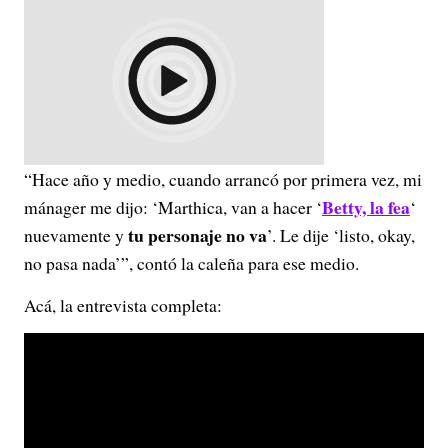
“Hace año y medio, cuando arrancó por primera vez, mi
Betty, la fea
mánager me dijo: ‘Marthica, van a hacer ‘
‘
tu personaje no va
nuevamente y
’. Le dije ‘listo, okay,
no pasa nada’”, contó la caleña para ese medio.
Acá, la entrevista completa: