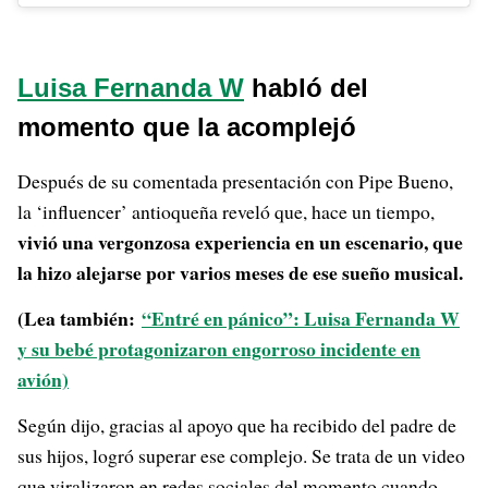
Luisa Fernanda W
habló del
momento que la acomplejó
Después de su comentada presentación con Pipe Bueno,
la ‘influencer’ antioqueña reveló que, hace un tiempo,
vivió una vergonzosa experiencia en un escenario, que
la hizo alejarse por varios meses de ese sueño musical.
(Lea también:
“Entré en pánico”: Luisa Fernanda W
y su bebé protagonizaron engorroso incidente en
avión)
Según dijo, gracias al apoyo que ha recibido del padre de
sus hijos, logró superar ese complejo. Se trata de un video
que viralizaron en redes sociales del momento cuando