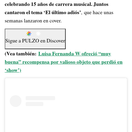
celebrando 15 años de carrera musical. Juntos
cantaron el tema ‘El último adiós’
, que hace unas
semanas lanzaron en cover.
Sigue a
PULZO
en
Discover
(Vea también:
Luisa Fernanda W ofreció “muy
buena” recompensa por valioso objeto que perdió en
‘show’)