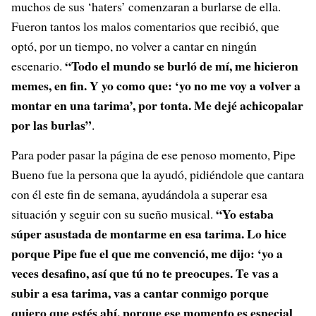
muchos de sus ‘haters’ comenzaran a burlarse de ella.
Fueron tantos los malos comentarios que recibió, que
optó, por un tiempo, no volver a cantar en ningún
“Todo el mundo se burló de mí, me hicieron
escenario.
memes, en fin. Y yo como que: ‘yo no me voy a volver a
montar en una tarima’, por tonta. Me dejé achicopalar
por las burlas”
.
Para poder pasar la página de ese penoso momento, Pipe
Bueno fue la persona que la ayudó, pidiéndole que cantara
con él este fin de semana, ayudándola a superar esa
“Yo estaba
situación y seguir con su sueño musical.
súper asustada de montarme en esa tarima. Lo hice
porque Pipe fue el que me convenció, me dijo: ‘yo a
veces desafino, así que tú no te preocupes. Te vas a
subir a esa tarima, vas a cantar conmigo porque
quiero que estés ahí, porque ese momento es especial