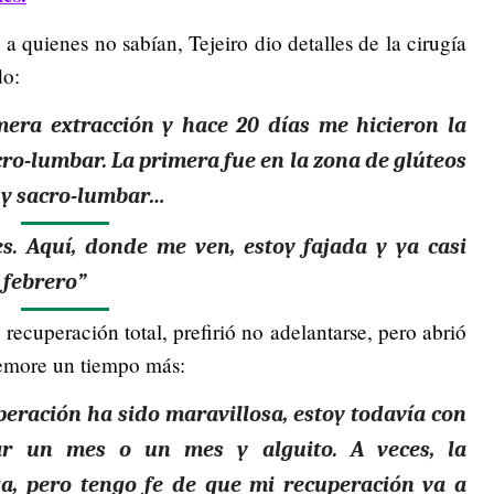
a quienes no sabían, Tejeiro dio detalles de la cirugía
do:
mera extracción y hace 20 días me hicieron la
cro-lumbar. La primera fue en la zona de glúteos
s y sacro-lumbar…
 Aquí, donde me ven, estoy fajada y ya casi
 febrero”
recuperación total, prefirió no adelantarse, pero abrió
demore un tiempo más:
peración ha sido maravillosa, estoy todavía con
ar un mes o un mes y alguito. A veces, la
a, pero tengo fe de que mi recuperación va a