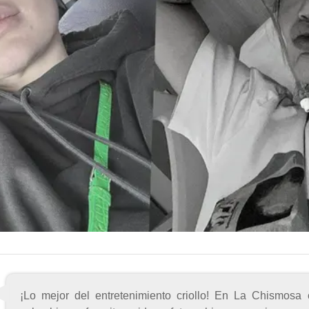
¡Lo mejor del entretenimiento criollo! En La Chismosa 