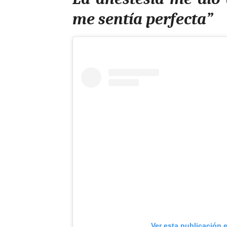
me sentía perfecta”
Ver esta publicación 