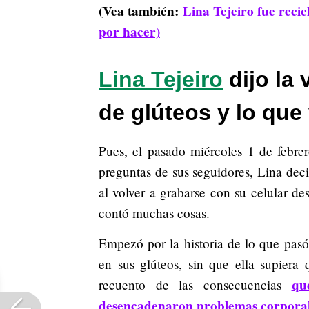
(Vea también:
Lina Tejeiro fue recic
por hacer)
Lina Tejeiro
dijo la
de glúteos y lo que
Pues, el pasado miércoles 1 de febre
preguntas de sus seguidores, Lina deci
al volver a grabarse con su celular d
contó muchas cosas.
Empezó por la historia de lo que pasó
en sus glúteos, sin que ella supiera
qu
recuento de las consecuencias
desencadenaron problemas corporal