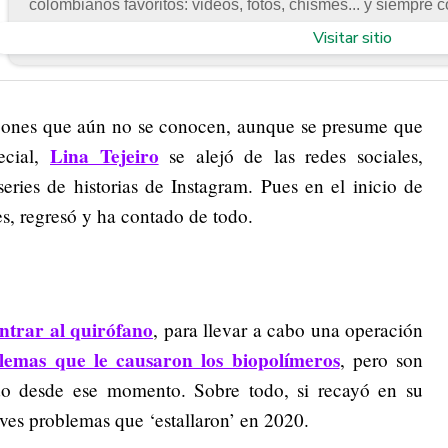
colombianos favoritos: videos, fotos, chismes... y siempre c
Visitar sitio
razones que aún no se conocen, aunque se presume que
Lina Tejeiro
ecial,
se alejó de las redes sociales,
eries de historias de Instagram. Pues en el inicio de
, regresó y ha contado de todo.
entrar al quirófano
, para llevar a cabo una operación
lemas que le causaron los biopolímeros
, pero son
do desde ese momento. Sobre todo, si recayó en su
aves problemas que ‘estallaron’ en 2020.