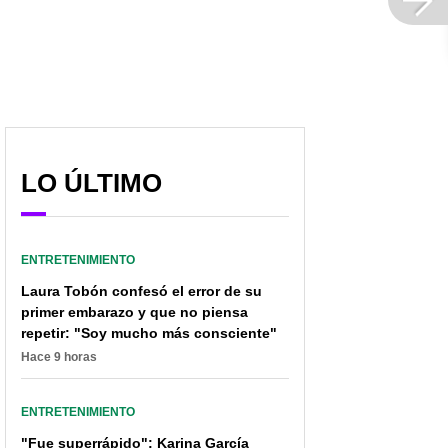
LO ÚLTIMO
ENTRETENIMIENTO
Laura Tobón confesó el error de su
primer embarazo y que no piensa
repetir: "Soy mucho más consciente"
Hace 9 horas
ENTRETENIMIENTO
"Fue superrápido": Karina García